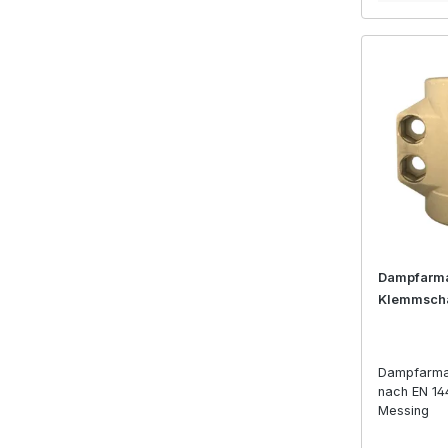
Dampfarma
Klemmsch
Dampfarma
nach EN 14
Messing