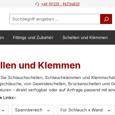
+49 (0)231 - 96734833
en
Fittings und Zubehör
Schellen und Klemmen
llen und Klemmen
n Sie Schlauchschellen, Schlauchklemmen und Klemmschale
schläuche, von Gewindeschellen, Brückenschellen und G
uren – direkt verfügbar oder auf Anfrage passend mit ei
he Links
Spannbereich
Für Schlauch x Wand