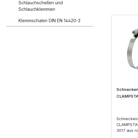
Schlauchschellen und
Schlauchklemmen
Klemmschalen DIN EN 14420-3
Schnecken
CLAMPSTA
Schnecken
CLAMPSTAR
3017 aus r
Chromstahl 