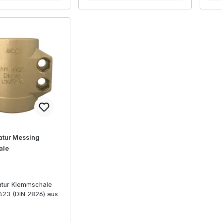
tur Messing
ale
tur Klemmschale
423 (DIN 2826) aus