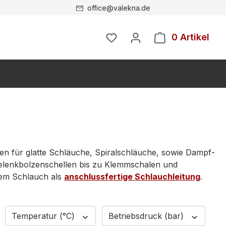
office@valekna.de
0 Artikel
n für glatte Schläuche, Spiralschläuche, sowie Dampf-
elenkbolzenschellen bis zu Klemmschalen und
nem Schlauch als
anschlussfertige Schlauchleitung
.
Temperatur (°C)
Betriebsdruck (bar)