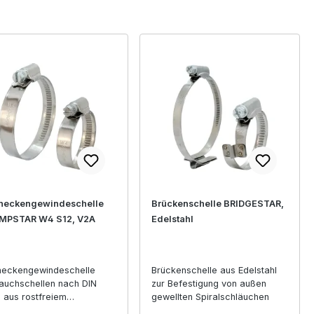
neckengewindeschelle
Brückenschelle BRIDGESTAR,
MPSTAR W4 S12, V2A
Edelstahl
neckengewindeschelle
Brückenschelle aus Edelstahl
auchschellen nach DIN
zur Befestigung von außen
 aus rostfreiem
gewellten Spiralschläuchen
omnickelstahl CLAMPSTAR