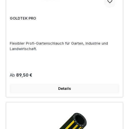
GOLDTEK PRO
Flexibler Profi-Gartenschlauch für Garten, Industrie und
Landwirtschaft.
Regulärer Preis:
Ab
89,50 €
Details