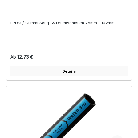
EPDM / Gummi Saug- & Druckschlauch 25mm - 102mm
Regulärer Preis:
Ab
12,73 €
Details