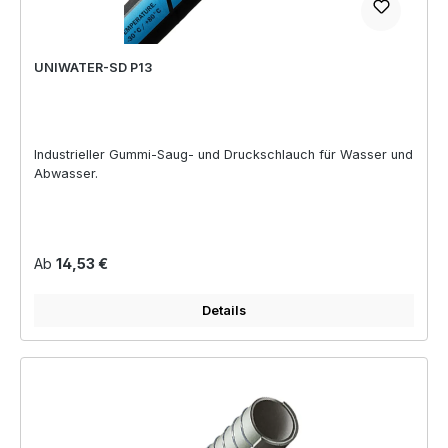
UNIWATER-SD P13
Industrieller Gummi-Saug- und Druckschlauch für Wasser und
Abwasser.
Regulärer Preis:
Ab
14,53 €
Details