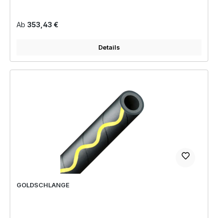
Regulärer Preis:
Ab
353,43 €
Details
GOLDSCHLANGE