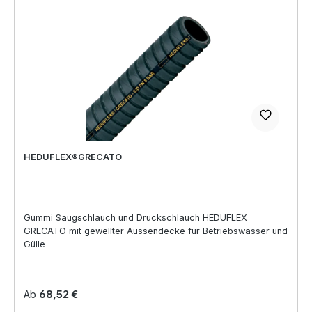
HEDUFLEX®GRECATO
Gummi Saugschlauch und Druckschlauch HEDUFLEX
GRECATO mit gewellter Aussendecke für Betriebswasser und
Gülle
Regulärer Preis:
Ab
68,52 €