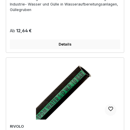
Industrie- Wasser und Gülle in Wasseraufbereitungsanlagen,
Güllegruben
Regulärer Preis:
Ab
12,64 €
Details
RIVOLO