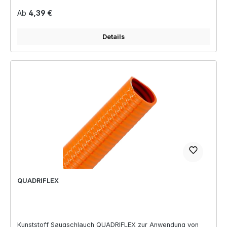
Regulärer Preis:
Ab
4,39 €
Details
QUADRIFLEX
Kunststoff Saugschlauch QUADRIFLEX zur Anwendung von