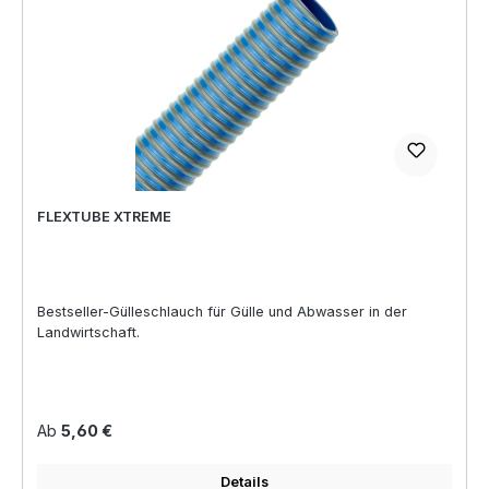
FLEXTUBE XTREME
Bestseller-Gülleschlauch für Gülle und Abwasser in der
Landwirtschaft.
Regulärer Preis:
Ab
5,60 €
Details