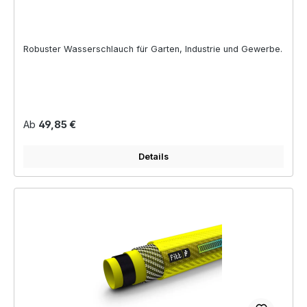
Robuster Wasserschlauch für Garten, Industrie und Gewerbe.
Regulärer Preis:
Ab
49,85 €
Details