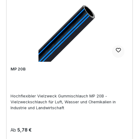
MP 20B
Hochflexibler Vielzweck Gummischlauch MP 20B -
Vielzweckschlauch für Luft, Wasser und Chemikalien in
Industrie und Landwirtschaft
Regulärer Preis:
Ab
5,78 €