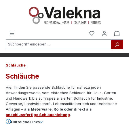
alt springen
Schläuche
Schläuche
Hier finden Sie passende Schläuche für nahezu jeden
Anwendungszweck, vom einfachen Schlauch für Haus, Garten
und Handwerk bis zum spezialisierten Schlauch für Industrie,
Gewerbe, Landwirtschaft, Lebensmittelbereich und technische
Anlagen –
als Meterware, Rolle oder direkt als
anschlussfertige Schlauchleitung
.
Hilfreiche Links