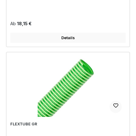
Regulärer Preis:
Ab
18,15 €
Details
FLEXTUBE GR