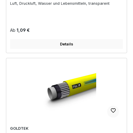
Luft, Druckluft, Wasser und Lebensmitteln, transparent
Regulärer Preis:
Ab
1,09 €
Details
GOLDTEK