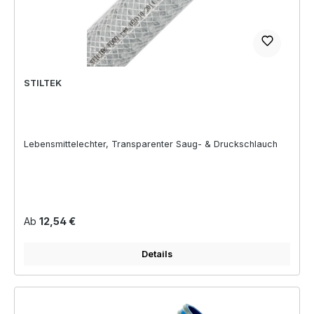
STILTEK
Lebensmittelechter, Transparenter Saug- & Druckschlauch
Regulärer Preis:
Ab
12,54 €
Details