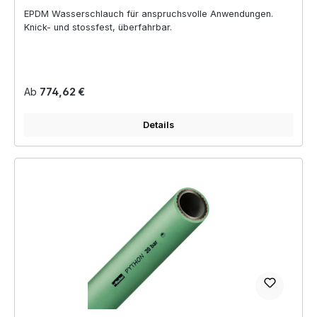
EPDM Wasserschlauch für anspruchsvolle Anwendungen.
Knick- und stossfest, überfahrbar.
Regulärer Preis:
Ab
774,62 €
Details