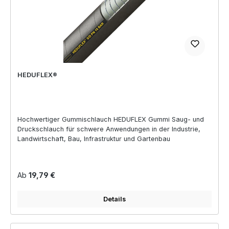
HEDUFLEX®
Hochwertiger Gummischlauch HEDUFLEX Gummi Saug- und
Druckschlauch für schwere Anwendungen in der Industrie,
Landwirtschaft, Bau, Infrastruktur und Gartenbau
Regulärer Preis:
Ab
19,79 €
Details