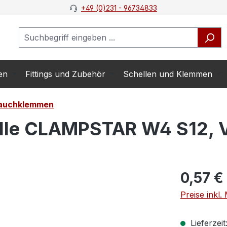
+49 (0)231 - 96734833
en
Fittings und Zubehör
Schellen und Klemmen
lauchklemmen
le CLAMPSTAR W4 S12, V
0,57 €
Preise inkl
Lieferzeit