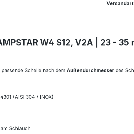
Versandart
MPSTAR W4 S12, V2A | 23 - 35
e passende Schelle nach dem
Außendurchmesser
des Sch
.4301 (AISI 304 / INOX)
n am Schlauch