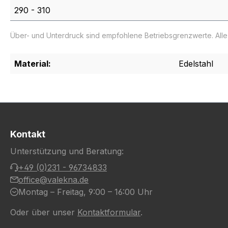
290 - 310
Über- und Unterdruck sind empfohlene Betriebsgrenzwerte. All
Material:
Edelstahl
Kontakt
Unterstützung und Beratung:
+49 (0)231 - 96734833
office@valekna.de
Montag – Freitag, 9:00 – 16:00 Uhr
Oder über unser
Kontaktformular
.