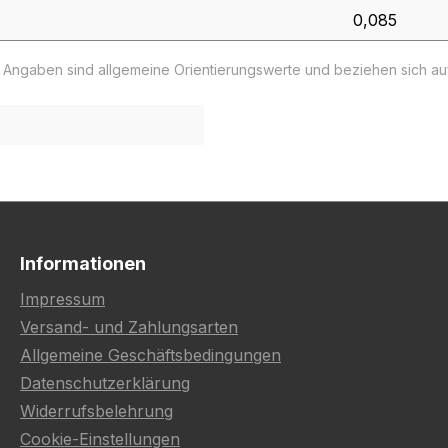
0,085
e Angaben sind allgemeine Orientierungswerte und beziehen sich a
Informationen
Impressum
Versand- und Zahlungsarten
Allgemeine Geschäftsbedingungen
Datenschutzerklärung
Widerrufsbelehrung
Cookie-Einstellungen