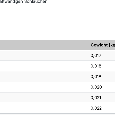
lattwandigen Schläuchen
Gewicht [kg
0,017
0,018
0,019
0,020
0,021
0,022