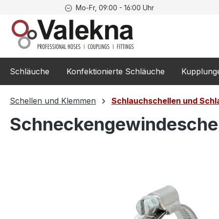
Mo-Fr, 09:00 - 16:00 Uhr
springen
Zur Hauptnavigation springen
Schläuche
Konfektionierte Schläuche
Kupplung
Schellen und Klemmen
Schlauchschellen und Sch
Schneckengewindeschel
Bildergalerie überspringen