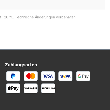
uf +20 °C. Technische Änderungen vorbehalten.
Zahlungsarten