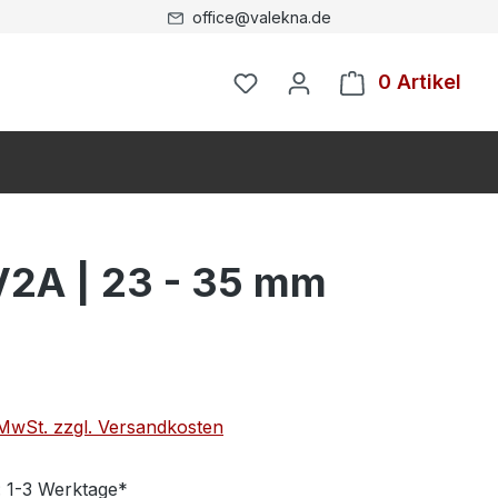
office@valekna.de
0 Artikel
2A | 23 - 35 mm
. MwSt. zzgl. Versandkosten
: 1-3 Werktage*