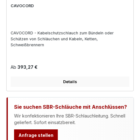
CAVOCORD
CAVOCORD - Kabelschutzschlauch zum Bündeln oder
Schützen von Schläuchen und Kabeln, Ketten,
Schweißbrennern
Regulärer Preis:
Ab
393,27 €
Details
Sie suchen SBR-Schläuche mit Anschlüssen?
Wir konfektionieren Ihre SBR-Schlauchleitung. Schnell
geliefert. Sofort einsatzbereit.
Anfrage stellen