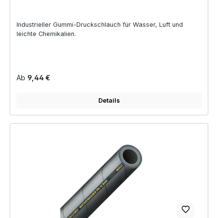
Industrieller Gummi-Druckschlauch für Wasser, Luft und
leichte Chemikalien.
Regulärer Preis:
Ab
9,44 €
Details