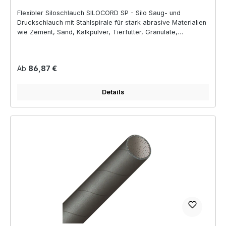
Flexibler Siloschlauch SILOCORD SP - Silo Saug- und
Druckschlauch mit Stahlspirale für stark abrasive Materialien
wie Zement, Sand, Kalkpulver, Tierfutter, Granulate,
Holzpellets
Regulärer Preis:
Ab
86,87 €
Details