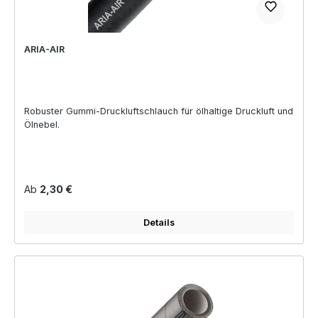
ARIA-AIR
Robuster Gummi-Druckluftschlauch für ölhaltige Druckluft und
Ölnebel.
Regulärer Preis:
Ab
2,30 €
Details