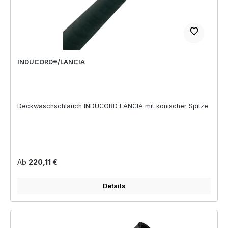
INDUCORD®/LANCIA
Deckwaschschlauch INDUCORD LANCIA mit konischer Spitze
Regulärer Preis:
Ab
220,11 €
Details