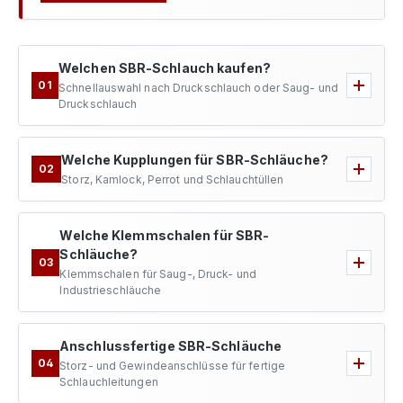
Welchen SBR-Schlauch kaufen?
01
Schnellauswahl nach Druckschlauch oder Saug- und
Druckschlauch
Welche Kupplungen für SBR-Schläuche?
02
Storz, Kamlock, Perrot und Schlauchtüllen
Welche Klemmschalen für SBR-
Schläuche?
03
Klemmschalen für Saug-, Druck- und
Industrieschläuche
Anschlussfertige SBR-Schläuche
04
Storz- und Gewindeanschlüsse für fertige
Schlauchleitungen