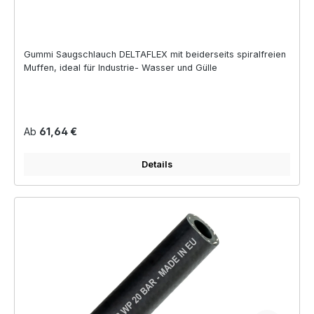
Gummi Saugschlauch DELTAFLEX mit beiderseits spiralfreien
Muffen, ideal für Industrie- Wasser und Gülle
Regulärer Preis:
Ab
61,64 €
Details