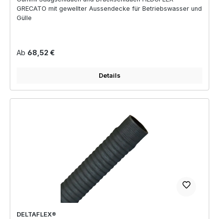
GRECATO mit gewellter Aussendecke für Betriebswasser und
Gülle
Regulärer Preis:
Ab
68,52 €
Details
DELTAFLEX®