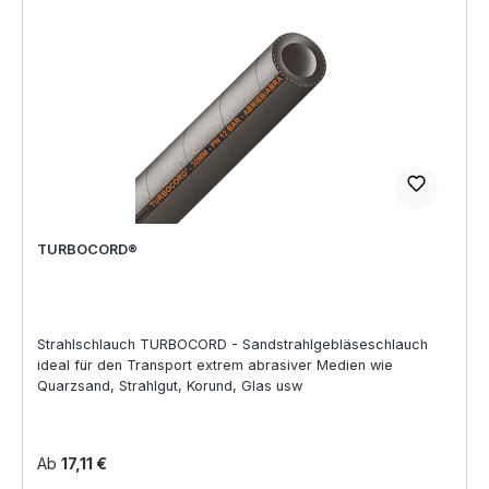
TURBOCORD®
Strahlschlauch TURBOCORD - Sandstrahlgebläseschlauch
ideal für den Transport extrem abrasiver Medien wie
Quarzsand, Strahlgut, Korund, Glas usw
Regulärer Preis:
Ab
17,11 €