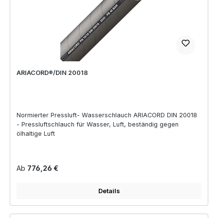
ARIACORD®/DIN 20018
Normierter Pressluft- Wasserschlauch ARIACORD DIN 20018
- Pressluftschlauch für Wasser, Luft, beständig gegen
ölhaltige Luft
Regulärer Preis:
Ab
776,26 €
Details