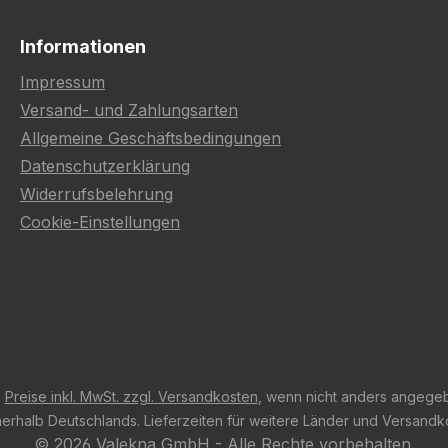
Informationen
Impressum
Versand- und Zahlungsarten
Allgemeine Geschäftsbedingungen
Datenschutzerklärung
Widerrufsbelehrung
Cookie-Einstellungen
e
Preise inkl. MwSt. zzgl. Versandkosten
, wenn nicht anders angege
innerhalb Deutschlands. Lieferzeiten für weitere Länder und Versand
© 2026 Valekna GmbH - Alle Rechte vorbehalten.