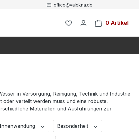
office@valekna.de
0 Artikel
Wasser in Versorgung, Reinigung, Technik und Industrie
ert oder verteilt werden muss und eine robuste,
erschiedliche Materialien und Ausführungen zur
Innenwandung
Besonderheit