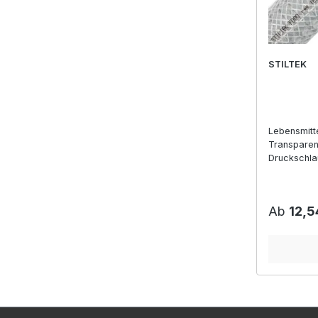
STILTEK
Lebensmitt
Transparen
Druckschla
Reguläre
Ab
12,5