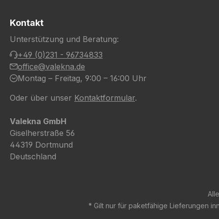
Kontakt
Unterstützung und Beratung:
+49 (0)231 - 96734833
office@valekna.de
Montag – Freitag, 9:00 – 16:00 Uhr
Oder über unser
Kontaktformular
.
Valekna GmbH
Giselherstraße 56
44319 Dortmund
Deutschland
All
* Gilt nur für paketfähige Lieferungen 