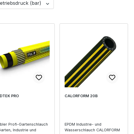
etriebsdruck (bar)
DTEK PRO
CALORFORM 20B
ibler Profi-Gartenschlauch
EPDM Industrie- und
Garten, Industrie und
Wasserschlauch CALORFORM