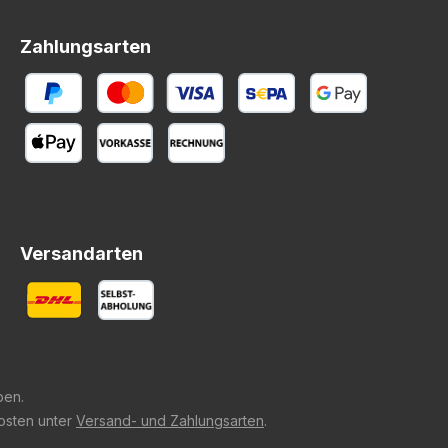
Zahlungsarten
Versandarten
ben.
kosten unter
Versand- und Zahlungsarten
.