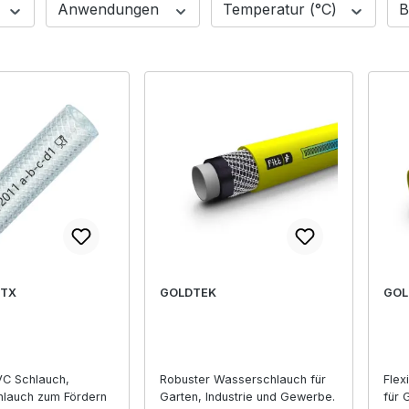
Anwendungen
Temperatur (°C)
B
 TX
GOLDTEK
GOL
VC Schlauch,
Robuster Wasserschlauch für
Flex
lauch zum Fördern
Garten, Industrie und Gewerbe.
für 