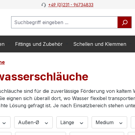
+49 (0)231 - 96734833
en
Fittings und Zubehör
Schellen und Klemmen
he
wasserschläuche
chläuche sind für die zuverlässige Förderung von kaltem 
Sie eignen sich überall dort, wo Wasser flexibel transporti
hte Lösung gefragt ist. Je nach Einsatzbereich stehen unt
Außen-Ø
Länge
Medium