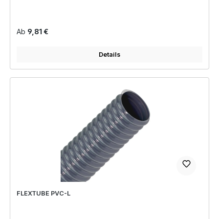
Regulärer Preis:
Ab
9,81 €
Details
FLEXTUBE PVC-L