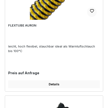
FLEXTUBE AURON
leicht, hoch flexibel, stauchbar ideal als Warmluftschlauch
bis 100°C
Regulärer Preis:
Preis auf Anfrage
Details