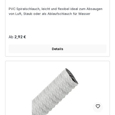
PVC Spiralschlauch, leicht und flexibel ideal zum Absaugen
von Luft, Staub oder als Ablaufschlauch für Wasser
Regulärer Preis:
Ab
2,92 €
Details