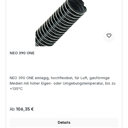
NEO 390 ONE
NEO 390 ONE einlagig, hochflexibel, für Luft, gasförmige
Medien mit hoher Eigen- oder Umgebungstemperatur, bis zu
+135°C
Regulärer Preis:
Ab
106,35 €
Details