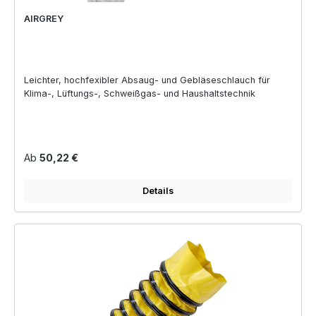
AIRGREY
Leichter, hochfexibler Absaug- und Gebläseschlauch für
Klima-, Lüftungs-, Schweißgas- und Haushaltstechnik
Regulärer Preis:
Ab
50,22 €
Details