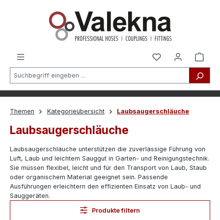
alt springen
Themen
Kategorieübersicht
Laubsaugerschläuche
Laubsaugerschläuche
Laubsaugerschläuche unterstützen die zuverlässige Führung von
Luft, Laub und leichtem Sauggut in Garten- und Reinigungstechnik.
Sie müssen flexibel, leicht und für den Transport von Laub, Staub
oder organischem Material geeignet sein. Passende
Ausführungen erleichtern den effizienten Einsatz von Laub- und
Sauggeräten.
Produkte filtern