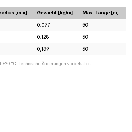
radius
[mm]
Gewicht
[kg/m]
Max. Länge
[m]
0,077
50
0,128
50
0,189
50
uf +20 °C. Technische Änderungen vorbehalten.