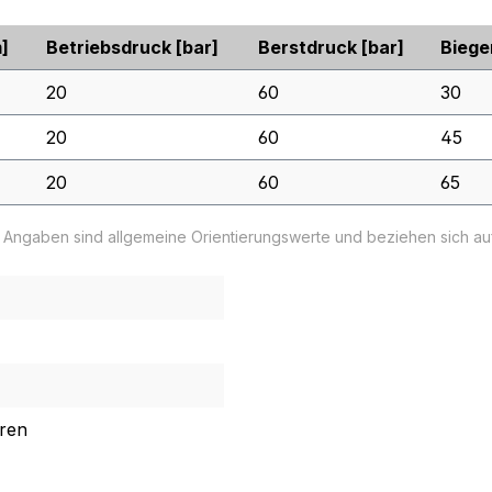
]
Betriebsdruck
[bar]
Berstdruck
[bar]
Biege
20
60
30
20
60
45
20
60
65
e Angaben sind allgemeine Orientierungswerte und beziehen sich a
ren