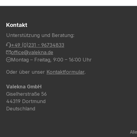
Kontakt
Unterstützung und Beratung:
+49 (0)231 - 96734833
office@valekna.de
Montag – Freitag, 9:00 – 16:00 Uhr
Oder über unser
Kontaktformular
.
Valekna GmbH
Giselherstraße 56
44319 Dortmund
Deutschland
All