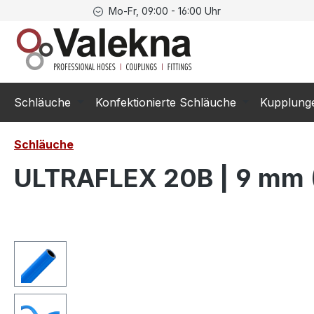
Mo-Fr, 09:00 - 16:00 Uhr
springen
Zur Hauptnavigation springen
Schläuche
Konfektionierte Schläuche
Kupplung
Schläuche
ULTRAFLEX 20B | 9 mm (
Bildergalerie überspringen