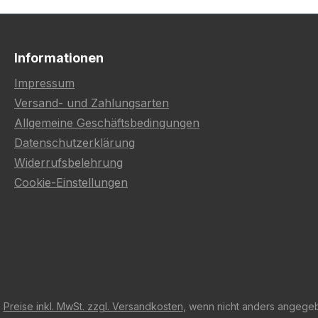
Informationen
Impressum
Versand- und Zahlungsarten
Allgemeine Geschäftsbedingungen
Datenschutzerklärung
Widerrufsbelehrung
Cookie-Einstellungen
e
Preise inkl. MwSt. zzgl. Versandkosten
, wenn nicht anders angege