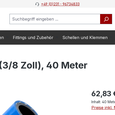
+49 (0)231 - 96734833
en
Fittings und Zubehör
Schellen und Klemmen
3/8 Zoll), 40 Meter
62,83 
Inhalt:
40 Met
Preise inkl