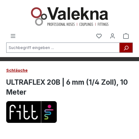
alt springen
Schläuche
ULTRAFLEX 20B | 6 mm (1/4 Zoll), 10
Meter
Bildergalerie überspringen