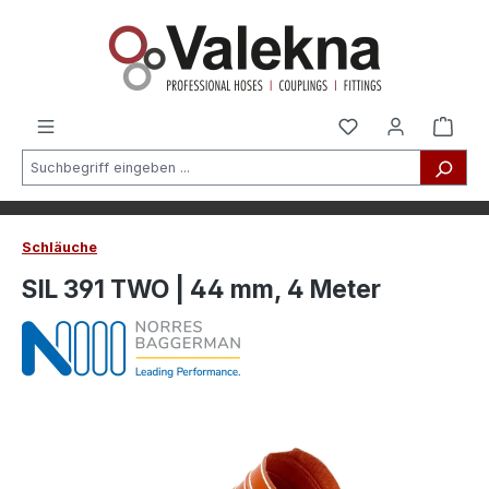
alt springen
Schläuche
SIL 391 TWO | 44 mm, 4 Meter
Bildergalerie überspringen