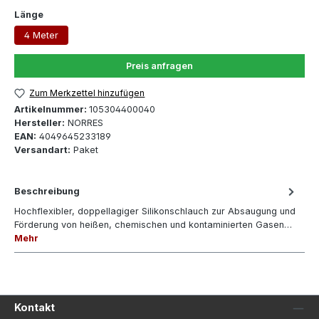
auswählen
Länge
4 Meter
Preis anfragen
Zum Merkzettel hinzufügen
Artikelnummer:
105304400040
Hersteller:
NORRES
EAN:
4049645233189
Versandart:
Paket
Beschreibung
Hochflexibler, doppellagiger Silikonschlauch zur Absaugung und
Förderung von heißen, chemischen und kontaminierten Gasen…
Mehr
Kontakt