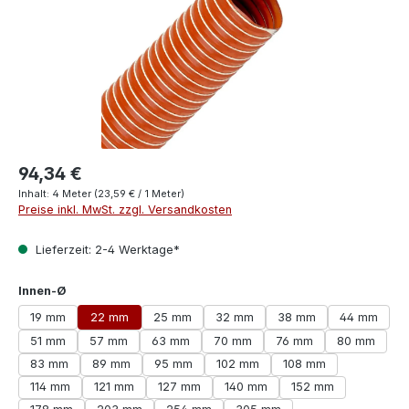
94,34 €
Inhalt:
4 Meter
(23,59 € / 1 Meter)
Preise inkl. MwSt. zzgl. Versandkosten
Lieferzeit: 2-4 Werktage*
auswählen
Innen-Ø
19 mm
22 mm
25 mm
32 mm
38 mm
44 mm
51 mm
57 mm
63 mm
70 mm
76 mm
80 mm
83 mm
89 mm
95 mm
102 mm
108 mm
114 mm
121 mm
127 mm
140 mm
152 mm