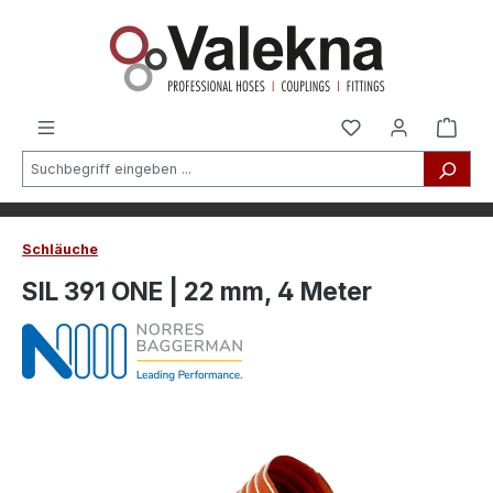
alt springen
Schläuche
SIL 391 ONE | 22 mm, 4 Meter
Bildergalerie überspringen