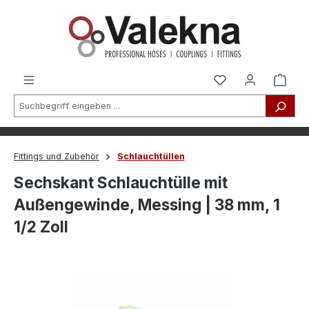
alt springen
Fittings und Zubehör
Schlauchtüllen
Sechskant Schlauchtülle mit
Außengewinde, Messing | 38 mm, 1
1/2 Zoll
Bildergalerie überspringen