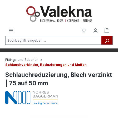
alt springen
Fittings und Zubehör
Schlauchverbinder, Reduzierungen und Muffen
Schlauchreduzierung, Blech verzinkt
| 75 auf 50 mm
Bildergalerie überspringen