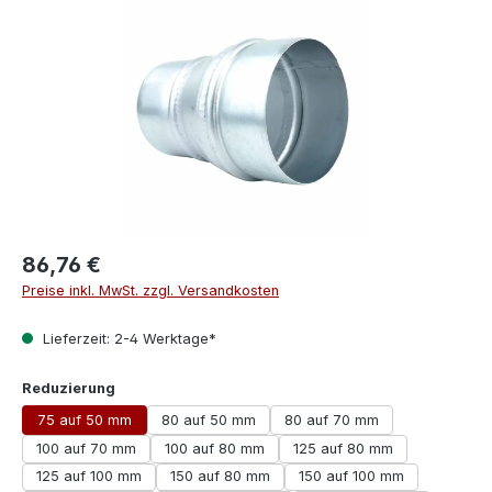
86,76 €
Preise inkl. MwSt. zzgl. Versandkosten
Lieferzeit: 2-4 Werktage*
auswählen
Reduzierung
75 auf 50 mm
80 auf 50 mm
80 auf 70 mm
100 auf 70 mm
100 auf 80 mm
125 auf 80 mm
125 auf 100 mm
150 auf 80 mm
150 auf 100 mm