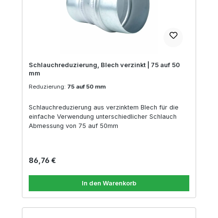
Schlauchreduzierung, Blech verzinkt | 75 auf 50
mm
Reduzierung:
75 auf 50 mm
Schlauchreduzierung aus verzinktem Blech für die
einfache Verwendung unterschiedlicher Schlauch
Abmessung von 75 auf 50mm
Regulärer Preis:
86,76 €
In den Warenkorb