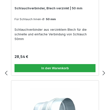
Schlauchverbinder, Blech verzinkt | 50 mm
Für Schlauch Innen-Ø:
50 mm
Schlauchverbinder aus verzinktem Blech für die
schnelle und einfache Verbindung von Schlauch
50mm
Regulärer Preis:
28,54 €
In den Warenkorb