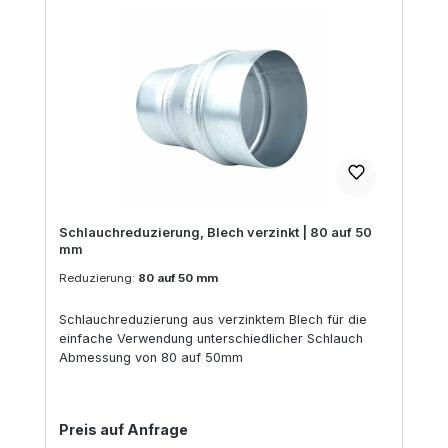
Schlauchreduzierung, Blech verzinkt | 80 auf 50
mm
Reduzierung:
80 auf 50 mm
Schlauchreduzierung aus verzinktem Blech für die
einfache Verwendung unterschiedlicher Schlauch
Abmessung von 80 auf 50mm
Regulärer Preis:
Preis auf Anfrage