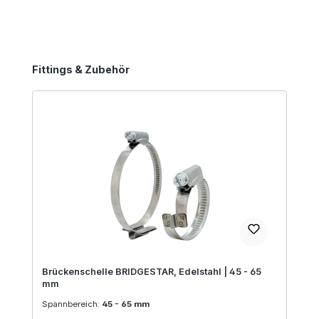
Produktgalerie überspringen
Fittings & Zubehör
Brückenschelle BRIDGESTAR, Edelstahl | 45 - 65
mm
Spannbereich:
45 - 65 mm