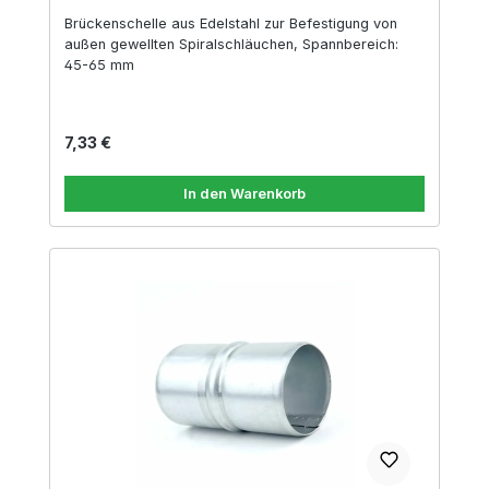
Brückenschelle aus Edelstahl zur Befestigung von
außen gewellten Spiralschläuchen, Spannbereich:
45-65 mm
Regulärer Preis:
7,33 €
In den Warenkorb