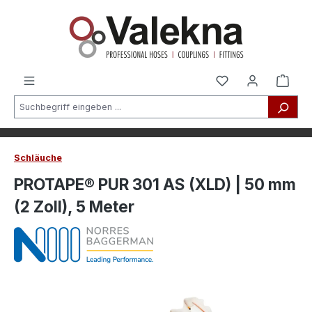
alt springen
Schläuche
PROTAPE® PUR 301 AS (XLD) | 50 mm
(2 Zoll), 5 Meter
Bildergalerie überspringen