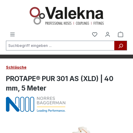
alt springen
Schläuche
PROTAPE® PUR 301 AS (XLD) | 40
mm, 5 Meter
Bildergalerie überspringen