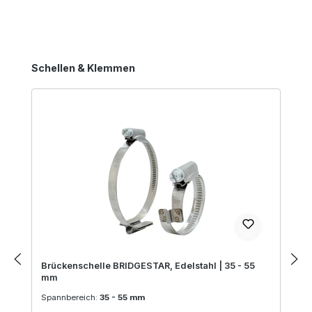
Produktgalerie überspringen
Schellen & Klemmen
Brückenschelle BRIDGESTAR, Edelstahl | 35 - 55
mm
Spannbereich:
35 - 55 mm