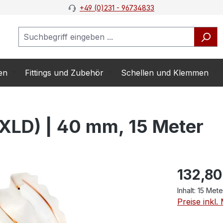
+49 (0)231 - 96734833
en
Fittings und Zubehör
Schellen und Klemmen
XLD) | 40 mm, 15 Meter
132,80
Inhalt:
15 Met
Preise inkl