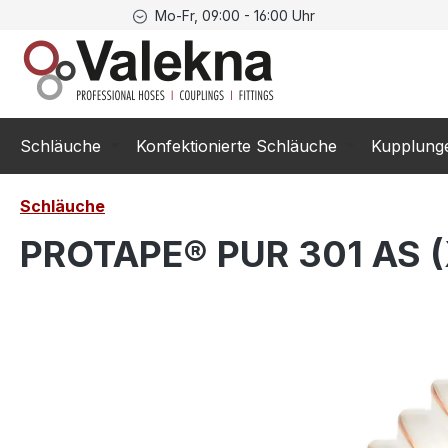
Mo-Fr, 09:00 - 16:00 Uhr
springen
Zur Hauptnavigation springen
Schläuche
Konfektionierte Schläuche
Kupplung
Schläuche
PROTAPE® PUR 301 AS (
Bildergalerie überspringen