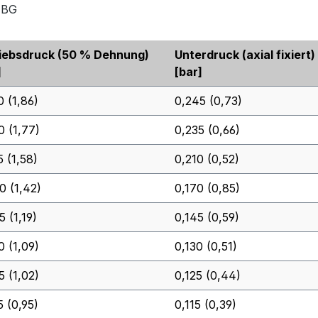
z-BG
iebsdruck (50 % Dehnung)
Unterdruck (axial fixiert)
]
[bar]
0 (1,86)
0,245 (0,73)
0 (1,77)
0,235 (0,66)
5 (1,58)
0,210 (0,52)
0 (1,42)
0,170 (0,85)
5 (1,19)
0,145 (0,59)
0 (1,09)
0,130 (0,51)
5 (1,02)
0,125 (0,44)
5 (0,95)
0,115 (0,39)