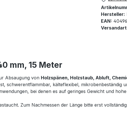
Artikelnum
Hersteller:
EAN:
40496
Versandart
40 mm, 15 Meter
 zur Absaugung von
Holzspänen, Holzstaub, Abluft, Chemi
fest, schwerentflammbar, kälteflexibel, mikrobenbeständig un
anwendungen, bei denen es auf geringes Gewicht und hohe
 gestaucht. Zum Nachmessen der Länge bitte erst vollständi