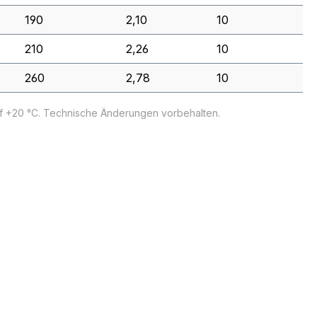
190
2,10
10
210
2,26
10
260
2,78
10
uf +20 °C. Technische Änderungen vorbehalten.