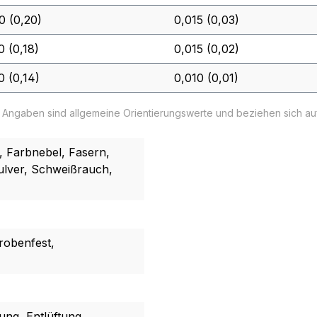
0 (0,20)
0,015 (0,03)
0 (0,18)
0,015 (0,02)
0 (0,14)
0,010 (0,01)
e Angaben sind allgemeine Orientierungswerte und beziehen sich a
 Farbnebel, Fasern,
Pulver, Schweißrauch,
krobenfest,
ng, Entlüftung,