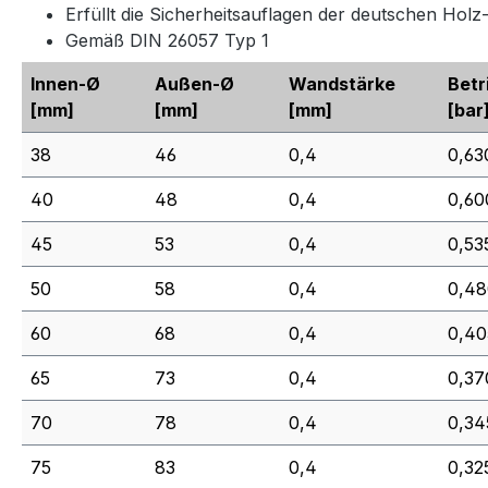
Erfüllt die Sicherheitsauflagen der deutschen Hol
Gemäß DIN 26057 Typ 1
Innen-Ø
Außen-Ø
Wandstärke
Betr
[mm]
[mm]
[mm]
[bar
38
46
0,4
0,63
40
48
0,4
0,60
45
53
0,4
0,53
50
58
0,4
0,48
60
68
0,4
0,40
65
73
0,4
0,37
70
78
0,4
0,34
75
83
0,4
0,32