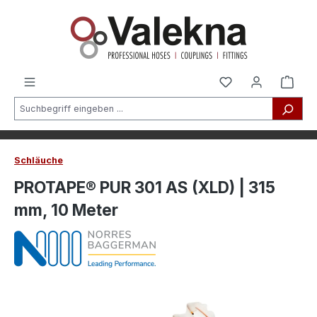
alt springen
Schläuche
PROTAPE® PUR 301 AS (XLD) | 315
mm, 10 Meter
Bildergalerie überspringen