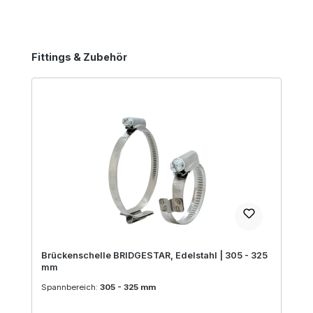
Produktgalerie überspringen
Fittings & Zubehör
Brückenschelle BRIDGESTAR, Edelstahl | 305 - 325
mm
Spannbereich:
305 - 325 mm