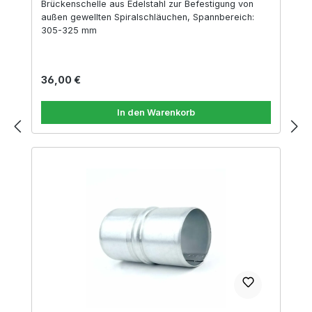
Brückenschelle aus Edelstahl zur Befestigung von
außen gewellten Spiralschläuchen, Spannbereich:
305-325 mm
Regulärer Preis:
36,00 €
In den Warenkorb