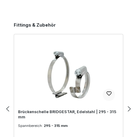
Produktgalerie überspringen
Fittings & Zubehör
Brückenschelle BRIDGESTAR, Edelstahl | 295 - 315
mm
Spannbereich:
295 - 315 mm