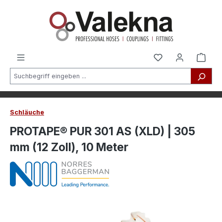
alt springen
Schläuche
PROTAPE® PUR 301 AS (XLD) | 305
mm (12 Zoll), 10 Meter
Bildergalerie überspringen