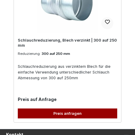
Schlauchreduzierung, Blech verzinkt | 300 auf 250
mm
Reduzierung:
300 auf 250 mm
Schlauchreduzierung aus verzinktem Blech für die
einfache Verwendung unterschiedlicher Schlauch
Abmessung von 300 auf 250mm
Regulärer Preis:
Preis auf Anfrage
Preis anfragen
Kontakt