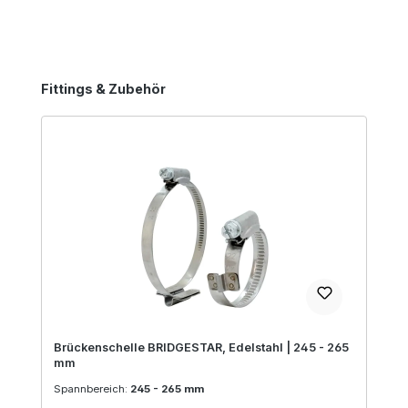
Produktgalerie überspringen
Fittings & Zubehör
Brückenschelle BRIDGESTAR, Edelstahl | 245 - 265
mm
Spannbereich:
245 - 265 mm