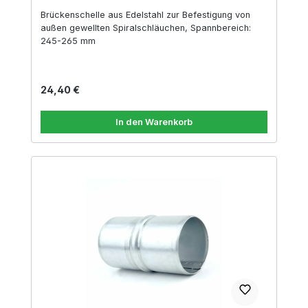
Brückenschelle aus Edelstahl zur Befestigung von
außen gewellten Spiralschläuchen, Spannbereich:
245-265 mm
Regulärer Preis:
24,40 €
In den Warenkorb