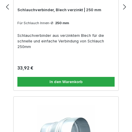
Schlauchverbinder, Blech verzinkt | 250 mm
Für Schlauch Innen-Ø:
250 mm
Schlauchverbinder aus verzinktem Blech für die
schnelle und einfache Verbindung von Schlauch
250mm
Regulärer Preis:
33,92 €
In den Warenkorb