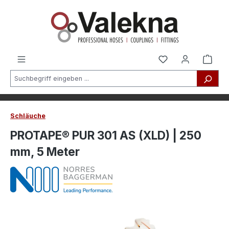
alt springen
Schläuche
PROTAPE® PUR 301 AS (XLD) | 250
mm, 5 Meter
Bildergalerie überspringen