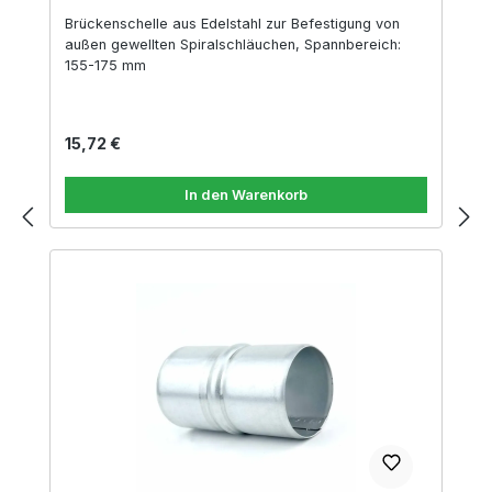
Brückenschelle aus Edelstahl zur Befestigung von
außen gewellten Spiralschläuchen, Spannbereich:
155-175 mm
Regulärer Preis:
15,72 €
In den Warenkorb