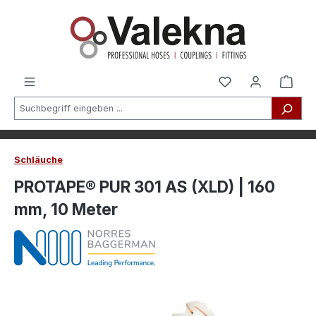
alt springen
Schläuche
PROTAPE® PUR 301 AS (XLD) | 160
mm, 10 Meter
Bildergalerie überspringen