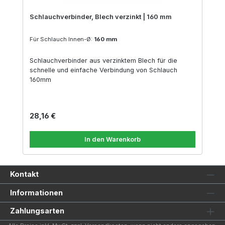
Schlauchverbinder, Blech verzinkt | 160 mm
Für Schlauch Innen-Ø:
160 mm
Schlauchverbinder aus verzinktem Blech für die
schnelle und einfache Verbindung von Schlauch
160mm
Regulärer Preis:
28,16 €
In den Warenkorb
Kontakt
Informationen
Zahlungsarten