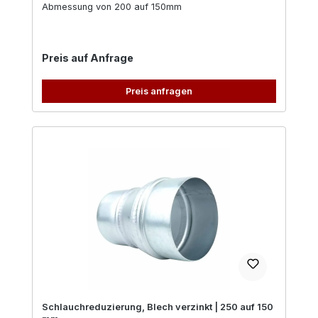
Abmessung von 200 auf 150mm
Regulärer Preis:
Preis auf Anfrage
Preis anfragen
Schlauchreduzierung, Blech verzinkt | 250 auf 150