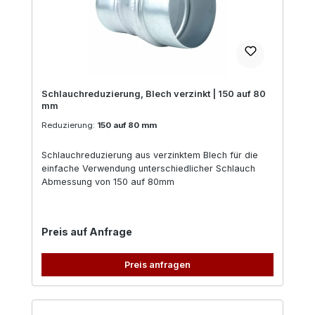
Schlauchreduzierung, Blech verzinkt | 150 auf 80
mm
Reduzierung:
150 auf 80 mm
Schlauchreduzierung aus verzinktem Blech für die
einfache Verwendung unterschiedlicher Schlauch
Abmessung von 150 auf 80mm
Regulärer Preis:
Preis auf Anfrage
Preis anfragen