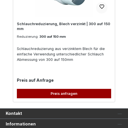
Schlauchreduzierung, Blech verzinkt | 300 auf 150
mm
Reduzierung:
300 auf 150 mm
Schlauchreduzierung aus verzinktem Blech für die
einfache Verwendung unterschiedlicher Schlauch
Abmessung von 300 auf 150mm
Regulärer Preis:
Preis auf Anfrage
Preis anfragen
Kontakt
Informationen