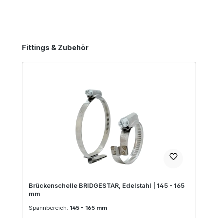
Produktgalerie überspringen
Fittings & Zubehör
Brückenschelle BRIDGESTAR, Edelstahl | 145 - 165
mm
Spannbereich:
145 - 165 mm