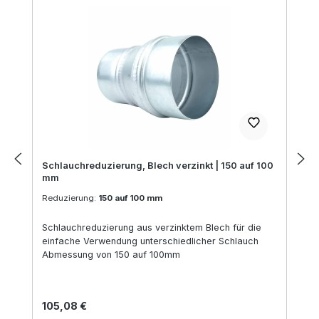
Schlauchreduzierung, Blech verzinkt | 150 auf 100
mm
Reduzierung:
150 auf 100 mm
Schlauchreduzierung aus verzinktem Blech für die
einfache Verwendung unterschiedlicher Schlauch
Abmessung von 150 auf 100mm
Regulärer Preis:
105,08 €