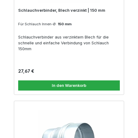
Schlauchverbinder, Blech verzinkt | 150 mm
Für Schlauch Innen-Ø:
150 mm
Schlauchverbinder aus verzinktem Blech für die
schnelle und einfache Verbindung von Schlauch
150mm
Regulärer Preis:
27,67 €
In den Warenkorb