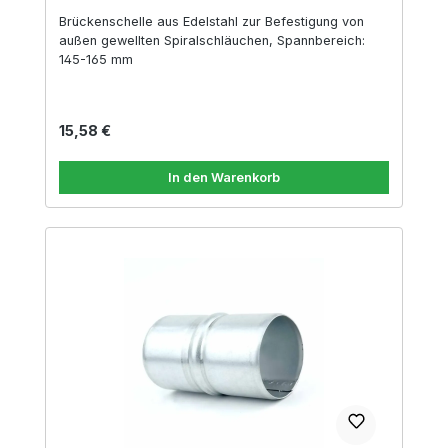
Brückenschelle aus Edelstahl zur Befestigung von
außen gewellten Spiralschläuchen, Spannbereich:
145-165 mm
Regulärer Preis:
15,58 €
In den Warenkorb