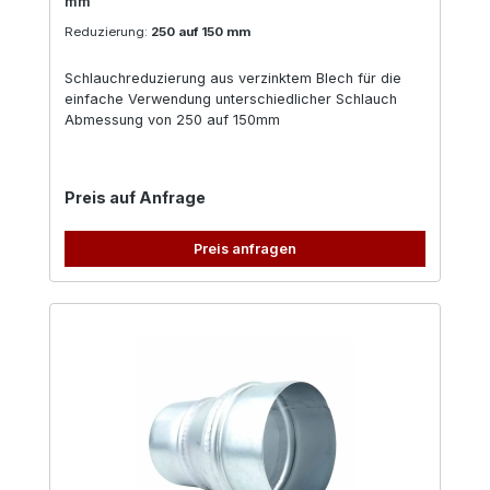
mm
Reduzierung:
250 auf 150 mm
Schlauchreduzierung aus verzinktem Blech für die
einfache Verwendung unterschiedlicher Schlauch
Abmessung von 250 auf 150mm
Regulärer Preis:
Preis auf Anfrage
Preis anfragen