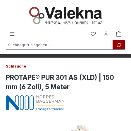
alt springen
Schläuche
PROTAPE® PUR 301 AS (XLD) | 150
mm (6 Zoll), 5 Meter
Bildergalerie überspringen