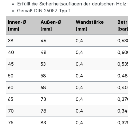
Erfüllt die Sicherheitsauflagen der deutschen Hol
Gemäß DIN 26057 Typ 1
Innen-Ø
Außen-Ø
Wandstärke
Betr
[mm]
[mm]
[mm]
[bar
38
46
0,4
0,63
40
48
0,4
0,60
45
53
0,4
0,53
50
58
0,4
0,48
60
68
0,4
0,40
65
73
0,4
0,37
70
78
0,4
0,34
75
83
0,4
0,32