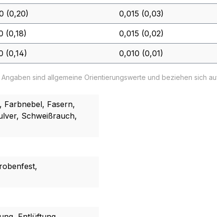
0 (0,20)
0,015 (0,03)
0 (0,18)
0,015 (0,02)
0 (0,14)
0,010 (0,01)
e Angaben sind allgemeine Orientierungswerte und beziehen sich a
 Farbnebel, Fasern,
Pulver, Schweißrauch,
krobenfest,
ng, Entlüftung,