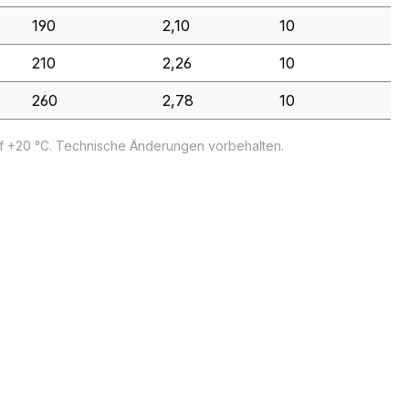
190
2,10
10
210
2,26
10
260
2,78
10
uf +20 °C. Technische Änderungen vorbehalten.