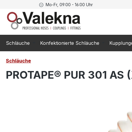
Mo-Fr, 09:00 - 16:00 Uhr
springen
Zur Hauptnavigation springen
Schläuche
Konfektionierte Schläuche
Kupplung
Schläuche
PROTAPE® PUR 301 AS (XL
Bildergalerie überspringen