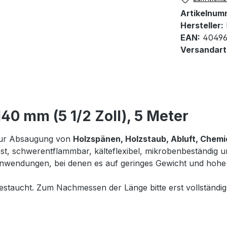
Artikelnum
Hersteller:
EAN:
40496
Versandart
40 mm (5 1/2 Zoll), 5 Meter
 zur Absaugung von
Holzspänen, Holzstaub, Abluft, Chemi
fest, schwerentflammbar, kälteflexibel, mikrobenbeständig un
anwendungen, bei denen es auf geringes Gewicht und hohe
 gestaucht. Zum Nachmessen der Länge bitte erst vollständi