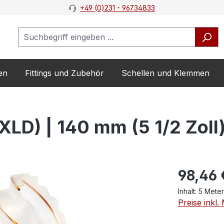
+49 (0)231 - 96734833
en
Fittings und Zubehör
Schellen und Klemmen
D) | 140 mm (5 1/2 Zoll)
98,46 
Inhalt:
5 Mete
Preise inkl