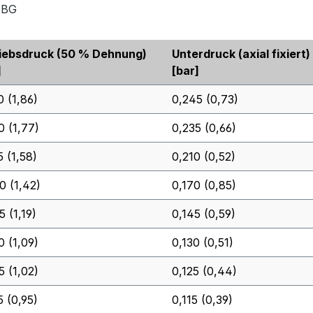
z-BG
iebsdruck (50 % Dehnung)
Unterdruck (axial fixiert)
]
[bar]
0 (1,86)
0,245 (0,73)
0 (1,77)
0,235 (0,66)
5 (1,58)
0,210 (0,52)
0 (1,42)
0,170 (0,85)
5 (1,19)
0,145 (0,59)
0 (1,09)
0,130 (0,51)
5 (1,02)
0,125 (0,44)
5 (0,95)
0,115 (0,39)