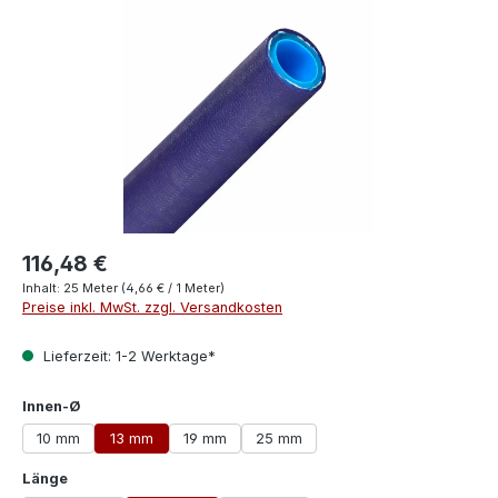
116,48 €
Inhalt:
25 Meter
(4,66 € / 1 Meter)
Preise inkl. MwSt. zzgl. Versandkosten
Lieferzeit: 1-2 Werktage*
auswählen
Innen-Ø
10 mm
13 mm
19 mm
25 mm
auswählen
Länge