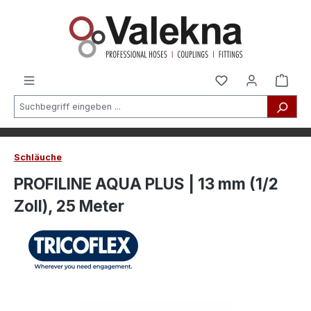
alt springen
Schläuche
PROFILINE AQUA PLUS | 13 mm (1/2
Zoll), 25 Meter
Bildergalerie überspringen