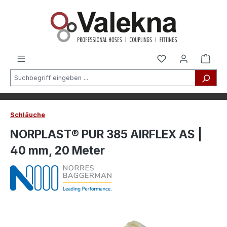
alt springen
Schläuche
NORPLAST® PUR 385 AIRFLEX AS |
40 mm, 20 Meter
Bildergalerie überspringen