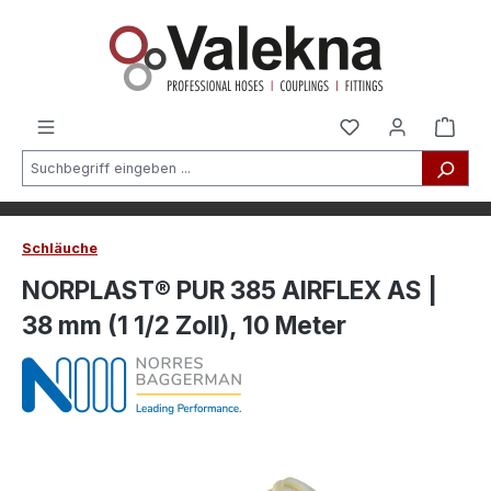
alt springen
Schläuche
NORPLAST® PUR 385 AIRFLEX AS |
38 mm (1 1/2 Zoll), 10 Meter
Bildergalerie überspringen