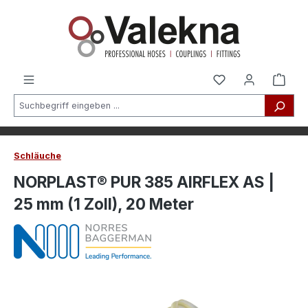
alt springen
Schläuche
NORPLAST® PUR 385 AIRFLEX AS |
25 mm (1 Zoll), 20 Meter
Bildergalerie überspringen