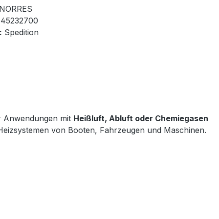
NORRES
45232700
:
Spedition
für Anwendungen mit
Heißluft, Abluft oder Chemiegasen
und Heizsystemen von Booten, Fahrzeugen und Maschinen.