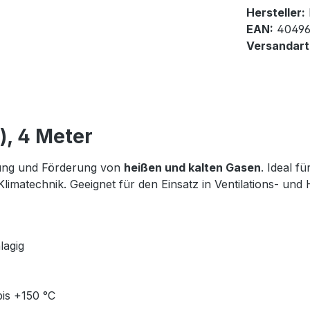
Hersteller:
EAN:
40496
Versandart
), 4 Meter
gung und Förderung von
heißen und kalten Gasen
. Ideal 
d Klimatechnik. Geeignet für den Einsatz in Ventilations- 
lagig
bis +150 °C