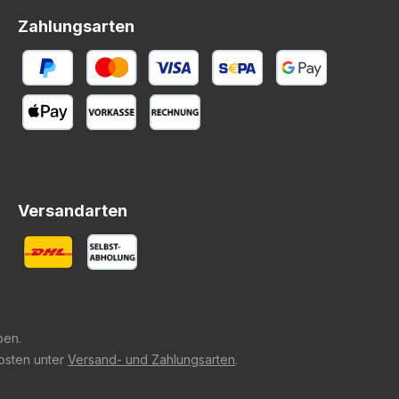
Zahlungsarten
Versandarten
ben.
kosten unter
Versand- und Zahlungsarten
.