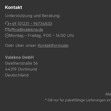
Kontakt
Unterstützung und Beratung:
+49 (0)231 - 96734833
office@valekna.de
Montag – Freitag, 9:00 – 16:00 Uhr
Oder über unser
Kontaktformular
.
Valekna GmbH
Giselherstraße 56
44319 Dortmund
Deutschland
All
* Gilt nur für paketfähige Lieferungen 