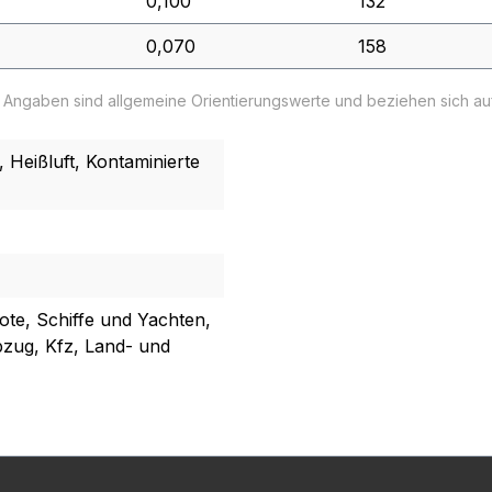
0,100
132
0,070
158
e Angaben sind allgemeine Orientierungswerte und beziehen sich a
Heißluft, Kontaminierte
oote, Schiffe und Yachten,
zug, Kfz, Land- und