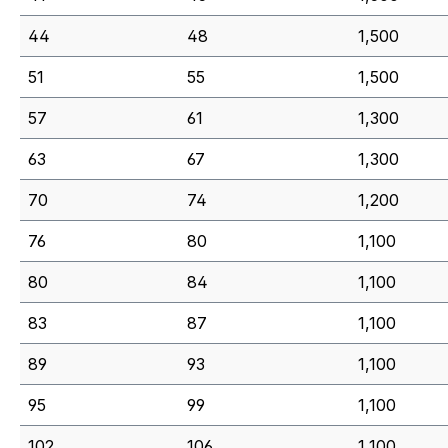
44
48
1,500
51
55
1,500
57
61
1,300
63
67
1,300
70
74
1,200
76
80
1,100
80
84
1,100
83
87
1,100
89
93
1,100
95
99
1,100
102
106
1,100