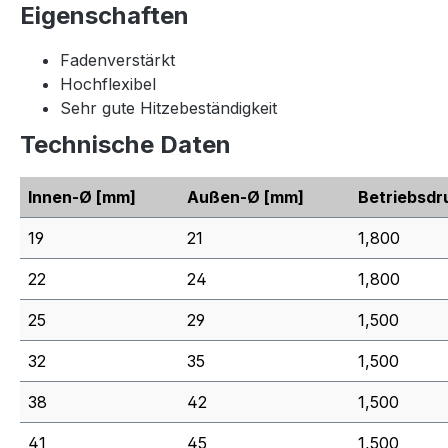
Eigenschaften
Fadenverstärkt
Hochflexibel
Sehr gute Hitzebeständigkeit
Technische Daten
Innen-Ø
[mm]
Außen-Ø
[mm]
Betriebsdr
19
21
1,800
22
24
1,800
25
29
1,500
32
35
1,500
38
42
1,500
41
45
1,500