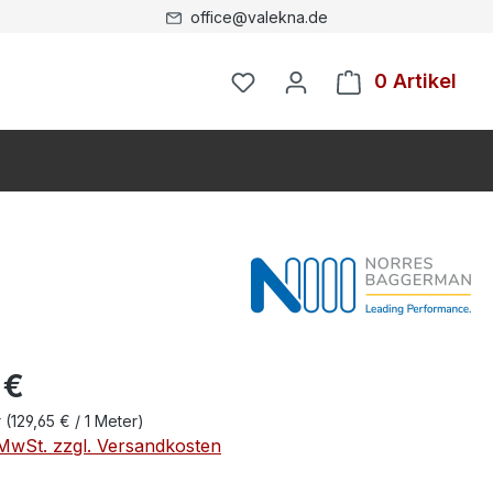
office@valekna.de
0 Artikel
 €
r
(129,65 € / 1 Meter)
. MwSt. zzgl. Versandkosten