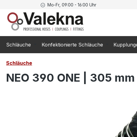
Mo-Fr, 09:00 - 16:00 Uhr
springen
Zur Hauptnavigation springen
Schläuche
Konfektionierte Schläuche
Kupplung
Schläuche
NEO 390 ONE | 305 mm (
Bildergalerie überspringen