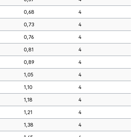
0,68
4
0,73
4
0,76
4
0,81
4
0,89
4
1,05
4
1,10
4
1,18
4
1,21
4
1,38
4