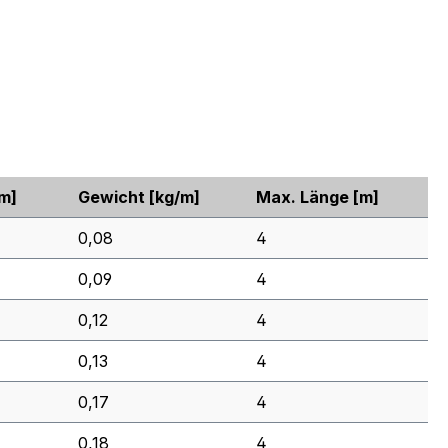
m]
Gewicht
[kg/m]
Max. Länge
[m]
0,08
4
0,09
4
0,12
4
0,13
4
0,17
4
0,18
4