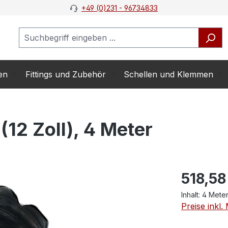
+49 (0)231 - 96734833
en
Fittings und Zubehör
Schellen und Klemmen
12 Zoll), 4 Meter
518,58
Inhalt:
4 Mete
Preise inkl