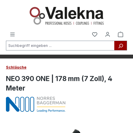
alt springen
Schläuche
NEO 390 ONE | 178 mm (7 Zoll), 4
Meter
Bildergalerie überspringen