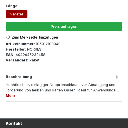
auswählen
Länge
4 Meter
Preis anfragen
Zum Merkzettel hinzufügen
Artikelnummer:
105012100040
Hersteller:
NORRES
EAN:
4049645232458
Versandart:
Paket
Beschreibung
Hochflexibler, einlagiger Neoprenschlauch zur Absaugung und
Förderung von heißen und kalten Gasen. Ideal für Anwendunge…
Mehr
Kontakt