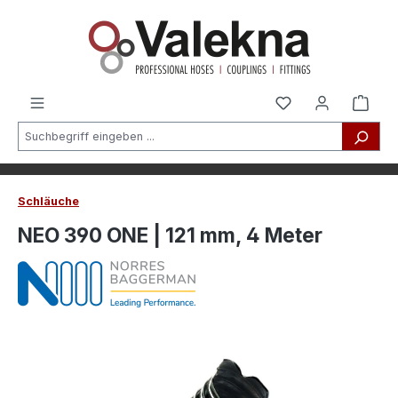
alt springen
Schläuche
NEO 390 ONE | 121 mm, 4 Meter
Bildergalerie überspringen