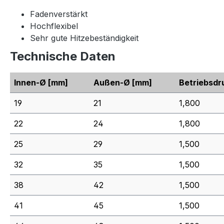
Fadenverstärkt
Hochflexibel
Sehr gute Hitzebeständigkeit
Technische Daten
Innen-Ø
[mm]
Außen-Ø
[mm]
Betriebsdr
19
21
1,800
22
24
1,800
25
29
1,500
32
35
1,500
38
42
1,500
41
45
1,500