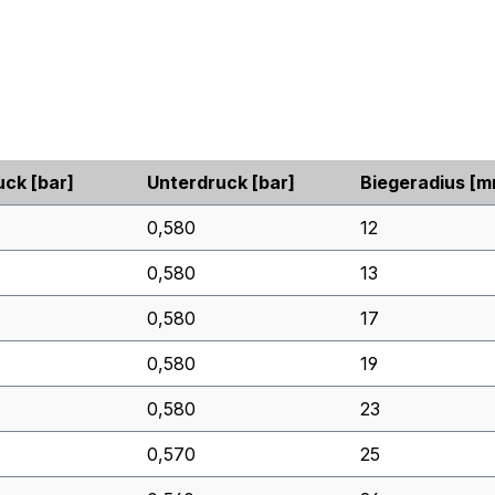
uck
[bar]
Unterdruck
[bar]
Biegeradius
[m
0,580
12
0,580
13
0,580
17
0,580
19
0,580
23
0,570
25