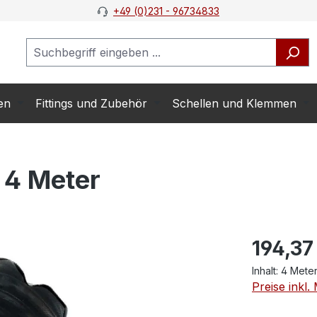
+49 (0)231 - 96734833
en
Fittings und Zubehör
Schellen und Klemmen
 4 Meter
194,37
Inhalt:
4 Mete
Preise inkl