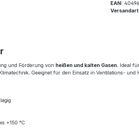
EAN:
40496
Versandart
r
gung und Förderung von
heißen und kalten Gasen
. Ideal 
d Klimatechnik. Geeignet für den Einsatz in Ventilations- 
lagig
bis +150 °C