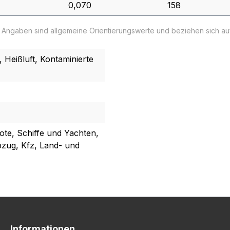
0,070
158
e Angaben sind allgemeine Orientierungswerte und beziehen sich a
Heißluft, Kontaminierte
oote, Schiffe und Yachten,
zug, Kfz, Land- und
Informationen