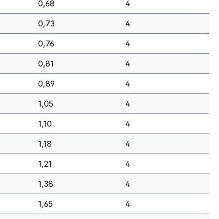
0,68
4
0,73
4
0,76
4
0,81
4
0,89
4
1,05
4
1,10
4
1,18
4
1,21
4
1,38
4
1,65
4