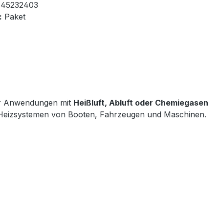
45232403
:
Paket
für Anwendungen mit
Heißluft, Abluft oder Chemiegasen
und Heizsystemen von Booten, Fahrzeugen und Maschinen.