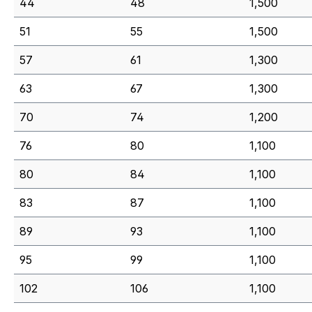
44
48
1,500
51
55
1,500
57
61
1,300
63
67
1,300
70
74
1,200
76
80
1,100
80
84
1,100
83
87
1,100
89
93
1,100
95
99
1,100
102
106
1,100