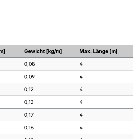
m]
Gewicht
[kg/m]
Max. Länge
[m]
0,08
4
0,09
4
0,12
4
0,13
4
0,17
4
0,18
4