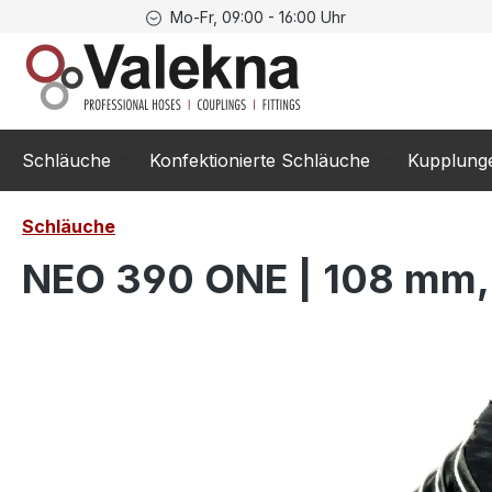
Mo-Fr, 09:00 - 16:00 Uhr
springen
Zur Hauptnavigation springen
Schläuche
Konfektionierte Schläuche
Kupplung
Schläuche
NEO 390 ONE | 108 mm,
Bildergalerie überspringen