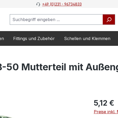
+49 (0)231 - 96734833
en
Fittings und Zubehör
Schellen und Klemmen
-50 Mutterteil mit Außen
5,12 €
Preise inkl