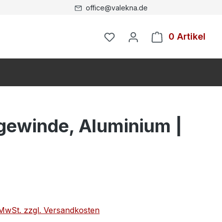
office@valekna.de
0 Artikel
gewinde, Aluminium |
. MwSt. zzgl. Versandkosten