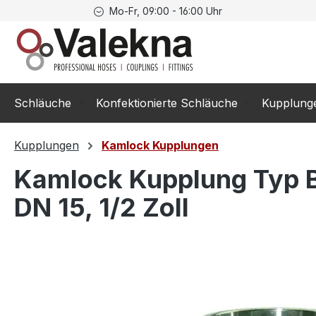
Mo-Fr, 09:00 - 16:00 Uhr
springen
Zur Hauptnavigation springen
Schläuche
Konfektionierte Schläuche
Kupplung
Kupplungen
Kamlock Kupplungen
Kamlock Kupplung Typ B
DN 15, 1/2 Zoll
Bildergalerie überspringen