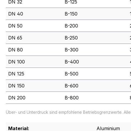
DN 32
B-125
DN 40
B-150
DN 50
B-200
DN 65
B-250
DN 80
B-300
DN 100
B-400
DN 125
B-500
DN 150
B-600
DN 200
B-800
Über- und Unterdruck sind empfohlene Betriebsgrenzwerte. All
Material:
Aluminium