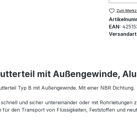
Zum Merkze
Artikelnum
EAN:
42515
Versandart
terteil mit Außengewinde, Alumi
erteil Typ B mit Außengewinde. Mit einer NBR Dichtung.
hnell und sicher untereinander oder mit Rohrleitungen zu
 für den Transport von Flüssigkeiten, Feststoffen und neu