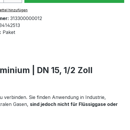
ttel hinzufügen
mer:
313300000012
34142513
:
Paket
nium | DN 15, 1/2 Zoll
 verbinden. Sie finden Anwendung in Industrie,
tralen Gasen,
sind jedoch nicht für Flüssiggase oder