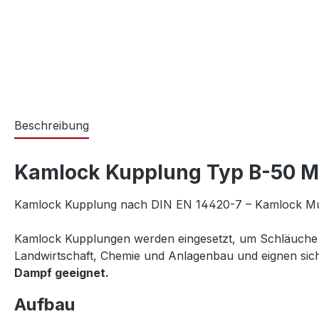
Beschreibung
Kamlock Kupplung Typ B-50 Mut
Kamlock Kupplung nach DIN EN 14420-7 – Kamlock Mutt
Kamlock Kupplungen werden eingesetzt, um Schläuche sc
Landwirtschaft, Chemie und Anlagenbau und eignen sich
Dampf geeignet.
Aufbau