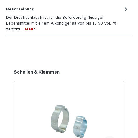
Beschreibung
Der Druckschlauch ist für die Beförderung flüssiger
Lebensmittel mit einem Alkoholgehalt von bis zu 50 Vol.-%
zertifizi…
Mehr
Produktgalerie überspringen
Schellen & Klemmen