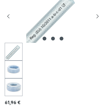
61,96 €