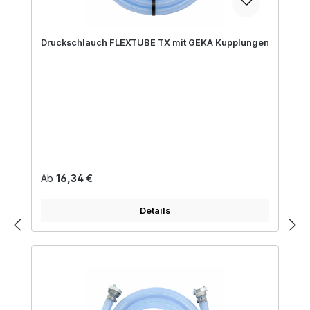
Druckschlauch FLEXTUBE TX mit GEKA Kupplungen
Regulärer Preis:
Ab
16,34 €
Details