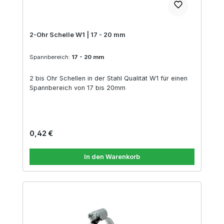
2-Ohr Schelle W1 | 17 - 20 mm
Spannbereich:
17 - 20 mm
2 bis Ohr Schellen in der Stahl Qualität W1 für einen
Spannbereich von 17 bis 20mm
Regulärer Preis:
0,42 €
In den Warenkorb