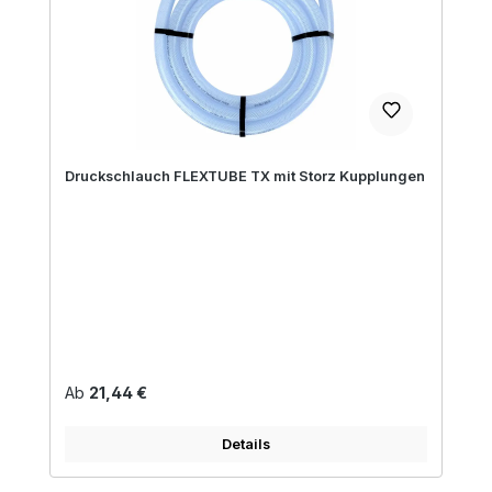
Druckschlauch FLEXTUBE TX mit Storz Kupplungen
Regulärer Preis:
Ab
21,44 €
Details