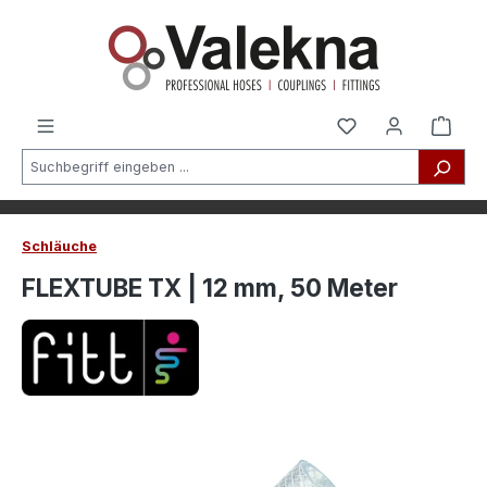
alt springen
Schläuche
FLEXTUBE TX | 12 mm, 50 Meter
Bildergalerie überspringen