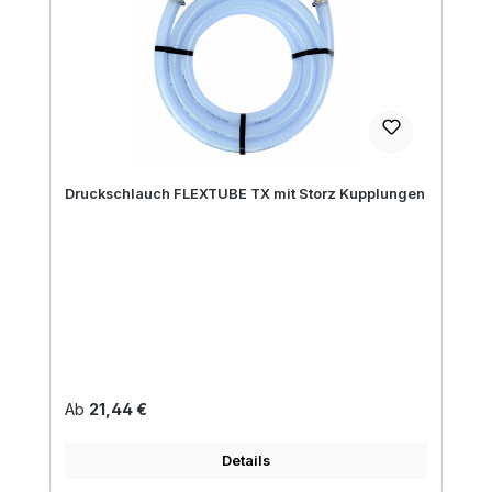
Druckschlauch FLEXTUBE TX mit Storz Kupplungen
Regulärer Preis:
Ab
21,44 €
Details