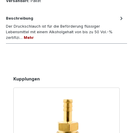
Versandart:
Paket
Beschreibung
Der Druckschlauch ist für die Beförderung flüssiger
Lebensmittel mit einem Alkoholgehalt von bis zu 50 Vol.-%
zertifizi…
Mehr
Produktgalerie überspringen
Kupplungen