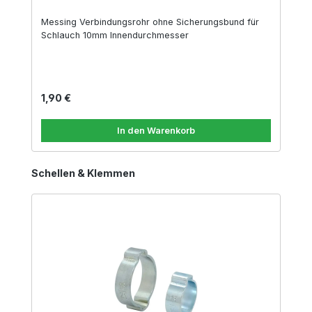
Messing Verbindungsrohr ohne Sicherungsbund für
Schlauch 10mm Innendurchmesser
Regulärer Preis:
1,90 €
In den Warenkorb
Produktgalerie überspringen
Schellen & Klemmen