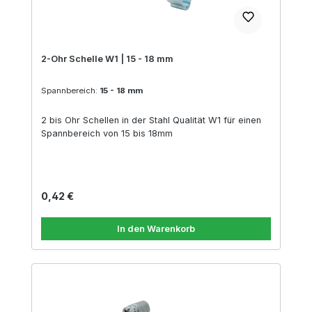
2-Ohr Schelle W1 | 15 - 18 mm
Spannbereich:
15 - 18 mm
2 bis Ohr Schellen in der Stahl Qualität W1 für einen
Spannbereich von 15 bis 18mm
Regulärer Preis:
0,42 €
In den Warenkorb