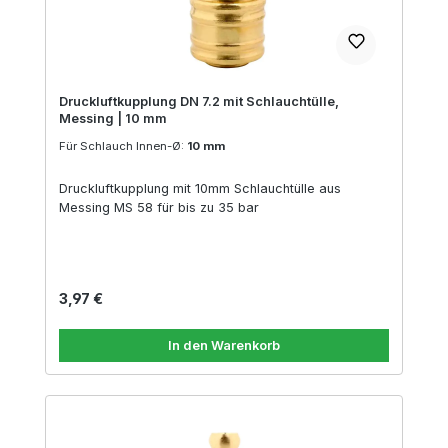
Druckluftkupplung DN 7.2 mit Schlauchtülle,
Messing | 10 mm
Für Schlauch Innen-Ø:
10 mm
Druckluftkupplung mit 10mm Schlauchtülle aus
Messing MS 58 für bis zu 35 bar
Regulärer Preis:
3,97 €
In den Warenkorb