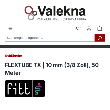
alt springen
Schläuche
FLEXTUBE TX | 10 mm (3/8 Zoll), 50
Meter
Bildergalerie überspringen