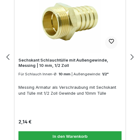
Sechskant Schlauchtülle mit Außengewinde,
Messing | 10 mm, 1/2 Zoll
Für Schlauch Innen-Ø:
10 mm
|
Außengewinde:
1/2"
Messing Armatur als Verschraubung mit Sechskant
und Tülle mit 1/2 Zoll Gewinde und 10mm Tülle
Regulärer Preis:
2,14 €
In den Warenkorb