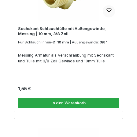
Sechskant Schlauchtülle mit Außengewinde,
Messing | 10 mm, 3/8 Zoll
Für Schlauch Innen-Ø:
10 mm
|
Außengewinde:
3/8"
Messing Armatur als Verschraubung mit Sechskant
und Tülle mit 3/8 Zoll Gewinde und 10mm Tülle
Regulärer Preis:
1,55 €
In den Warenkorb