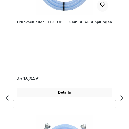
Druckschlauch FLEXTUBE TX mit GEKA Kupplungen
Regulärer Preis:
Ab
16,34 €
Details