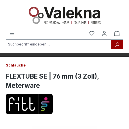
alt springen
Schläuche
FLEXTUBE SE | 76 mm (3 Zoll),
Meterware
Bildergalerie überspringen