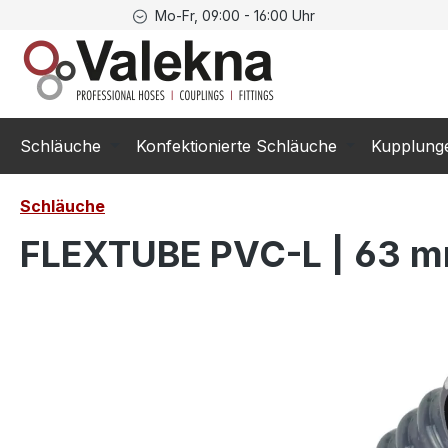
Mo-Fr, 09:00 - 16:00 Uhr
springen
Zur Hauptnavigation springen
Schläuche
Konfektionierte Schläuche
Kupplung
Schläuche
FLEXTUBE PVC-L | 63 mm
Bildergalerie überspringen