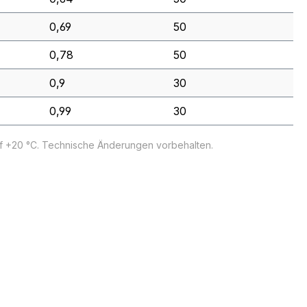
0,69
50
0,78
50
0,9
30
0,99
30
uf +20 °C. Technische Änderungen vorbehalten.