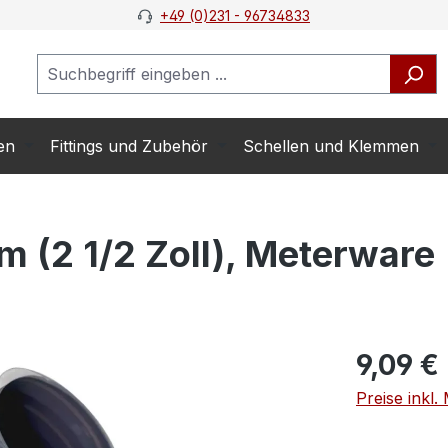
+49 (0)231 - 96734833
en
Fittings und Zubehör
Schellen und Klemmen
 (2 1/2 Zoll), Meterware
9,09 €
Preise inkl