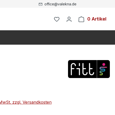
office@valekna.de
0 Artikel
. MwSt. zzgl. Versandkosten