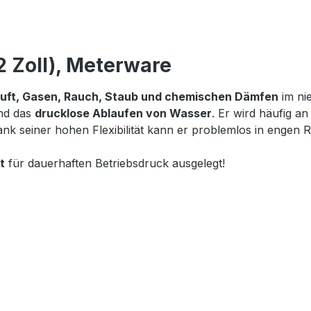
 Zoll), Meterware
uft, Gasen, Rauch, Staub und chemischen Dämfen
im ni
nd das
drucklose Ablaufen von Wasser
. Er wird häufig a
 seiner hohen Flexibilität kann er problemlos in engen 
t
für dauerhaften Betriebsdruck ausgelegt!