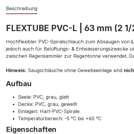
Beschreibung
FLEXTUBE PVC-L | 63 mm (2 1/2
Hochflexibler PVC-Spiralschlauch zum Absaugen von
L
jedoch auch für Belüftungs- & Entwässerungszwecke u
zwischen Regensammler zur Regentonne verwendet. Dank
Hinweis:
Saugschläuche ohne Gewebeeinlage sind
nich
Aufbau
Seele: PVC, grau, glatt
Decke: PVC, grau, gewellt
Einlagen: Hart-PVC-Spirale
Temperaturbereich: -5 °C bis +60 °C
Eigenschaften