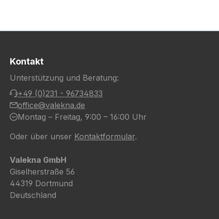
Kontakt
Unterstützung und Beratung:
+49 (0)231 - 96734833
office@valekna.de
Montag – Freitag, 9:00 – 16:00 Uhr
Oder über unser
Kontaktformular
.
Valekna GmbH
Giselherstraße 56
44319 Dortmund
Deutschland