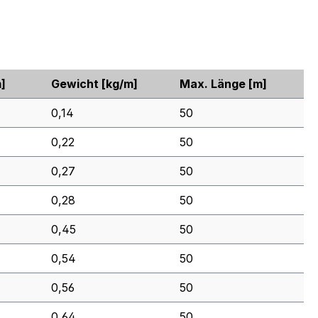
]
Gewicht
[kg/m]
Max. Länge
[m]
0,14
50
0,22
50
0,27
50
0,28
50
0,45
50
0,54
50
0,56
50
0,64
50