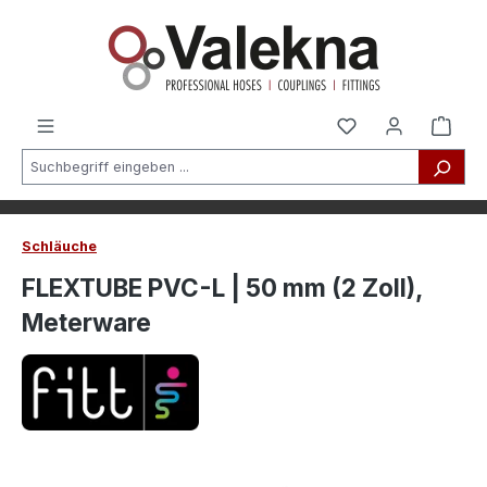
alt springen
Schläuche
FLEXTUBE PVC-L | 50 mm (2 Zoll),
Meterware
Bildergalerie überspringen