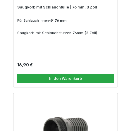
Saugkorb mit Schlauchtülle | 76 mm, 3 Zoll
Für Schlauch Innen-Ø:
76 mm
Saugkorb mit Schlauchstutzen 76mm (3 Zoll)
Regulärer Preis:
16,90 €
In den Warenkorb