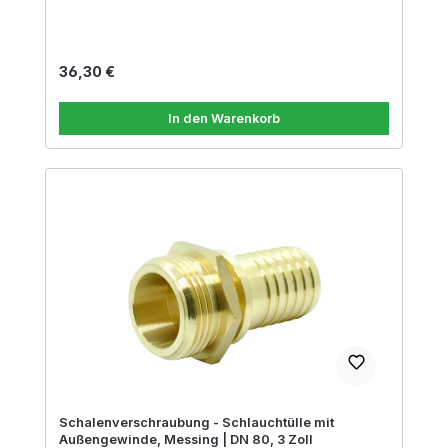
Regulärer Preis:
36,30 €
In den Warenkorb
Schalenverschraubung - Schlauchtülle mit
Außengewinde, Messing | DN 80, 3 Zoll