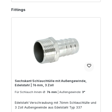
Produktgalerie überspringen
Fittings
Sechskant Schlauchtülle mit Außengewinde,
Edelstahl | 76 mm, 3 Zoll
Für Schlauch Innen-Ø:
76 mm
|
Außengewinde:
3"
Edelstahl Verschraubung mit 76mm Schlauchtülle und
3 Zoll Außengewinde aus Edelstahl Typ 337