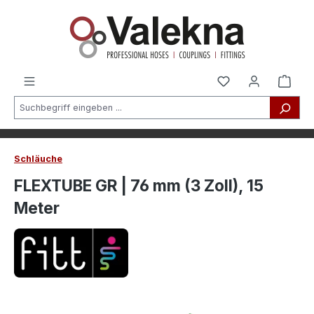
alt springen
Schläuche
FLEXTUBE GR | 76 mm (3 Zoll), 15
Meter
Bildergalerie überspringen