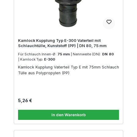
Kamlock Kupplung Typ E-300 Vaterteil mit
Schlauchtülle, Kunststoff (PP) | DN 80, 75 mm
Für Schlauch Innen-Ø:
75 mm
|
Nennweite (DN):
DN 80
|
Kamlock Typ:
E-300
Kamlock Kupplung Vaterteil Typ E mit 75mm Schlauch
Tülle aus Polypropylen (PP)
Regulärer Preis:
5,26 €
In den Warenkorb