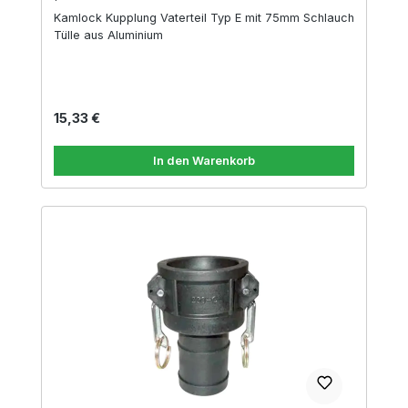
Kamlock Kupplung Vaterteil Typ E mit 75mm Schlauch
Tülle aus Aluminium
Regulärer Preis:
15,33 €
In den Warenkorb