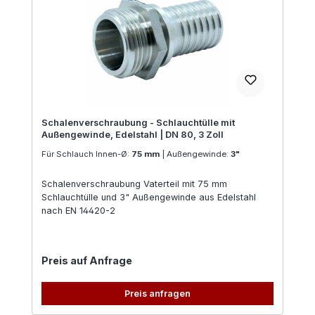
Schalenverschraubung - Schlauchtülle mit
Außengewinde, Edelstahl | DN 80, 3 Zoll
Für Schlauch Innen-Ø:
75 mm
|
Außengewinde:
3"
Schalenverschraubung Vaterteil mit 75 mm
Schlauchtülle und 3" Außengewinde aus Edelstahl
nach EN 14420-2
Regulärer Preis:
Preis auf Anfrage
Preis anfragen