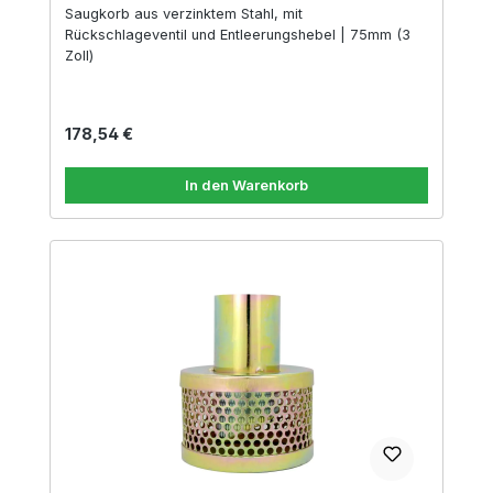
Saugkorb aus verzinktem Stahl, mit
Rückschlageventil und Entleerungshebel | 75mm (3
Zoll)
Regulärer Preis:
178,54 €
In den Warenkorb