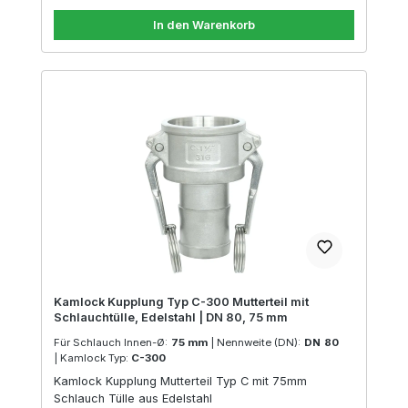
In den Warenkorb
Kamlock Kupplung Typ C-300 Mutterteil mit
Schlauchtülle, Edelstahl | DN 80, 75 mm
Für Schlauch Innen-Ø:
75 mm
|
Nennweite (DN):
DN 80
|
Kamlock Typ:
C-300
Kamlock Kupplung Mutterteil Typ C mit 75mm
Schlauch Tülle aus Edelstahl