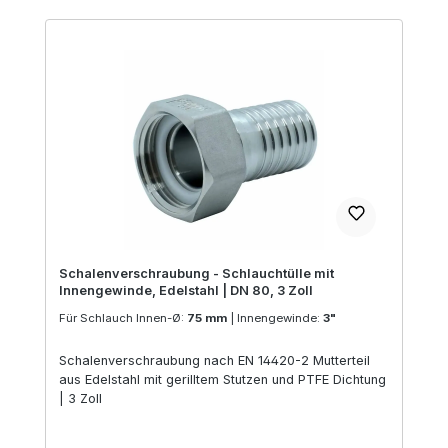
Schalenverschraubung - Schlauchtülle mit
Innengewinde, Edelstahl | DN 80, 3 Zoll
Für Schlauch Innen-Ø:
75 mm
|
Innengewinde:
3"
Schalenverschraubung nach EN 14420-2 Mutterteil
aus Edelstahl mit gerilltem Stutzen und PTFE Dichtung
| 3 Zoll