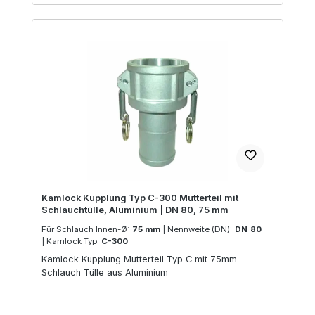
Kamlock Kupplung Typ C-300 Mutterteil mit
Schlauchtülle, Aluminium | DN 80, 75 mm
Für Schlauch Innen-Ø:
75 mm
|
Nennweite (DN):
DN 80
|
Kamlock Typ:
C-300
Kamlock Kupplung Mutterteil Typ C mit 75mm
Schlauch Tülle aus Aluminium