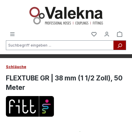
alt springen
Schläuche
FLEXTUBE GR | 38 mm (1 1/2 Zoll), 50
Meter
Bildergalerie überspringen