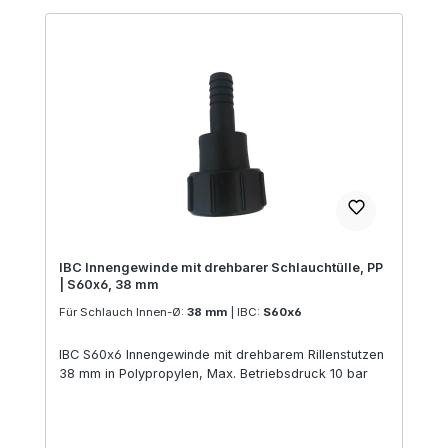
IBC Innengewinde mit drehbarer Schlauchtülle, PP
| S60x6, 38 mm
Für Schlauch Innen-Ø:
38 mm
|
IBC:
S60x6
IBC S60x6 Innengewinde mit drehbarem Rillenstutzen
38 mm in Polypropylen, Max. Betriebsdruck 10 bar