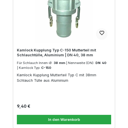
Kamlock Kupplung Typ C-150 Mutterteil mit
Schlauchtülle, Aluminium | DN 40, 38 mm
Für Schlauch Innen-Ø:
38 mm
|
Nennweite (DN):
DN 40
|
Kamlock Typ:
C-150
Kamlock Kupplung Mutterteil Typ C mit 38mm
Schlauch Tülle aus Aluminium
Regulärer Preis:
9,40 €
In den Warenkorb