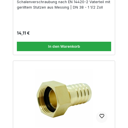
Schalenverschraubung nach EN 14420-2 Vaterteil mit
gerilltem Stutzen aus Messing | DN 38 - 1 1/2 Zoll
Regulärer Preis:
14,11 €
In den Warenkorb