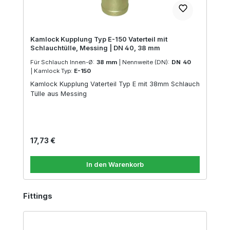
Kamlock Kupplung Typ E-150 Vaterteil mit
Schlauchtülle, Messing | DN 40, 38 mm
Für Schlauch Innen-Ø:
38 mm
|
Nennweite (DN):
DN 40
|
Kamlock Typ:
E-150
Kamlock Kupplung Vaterteil Typ E mit 38mm Schlauch
Tülle aus Messing
Regulärer Preis:
17,73 €
In den Warenkorb
Produktgalerie überspringen
Fittings