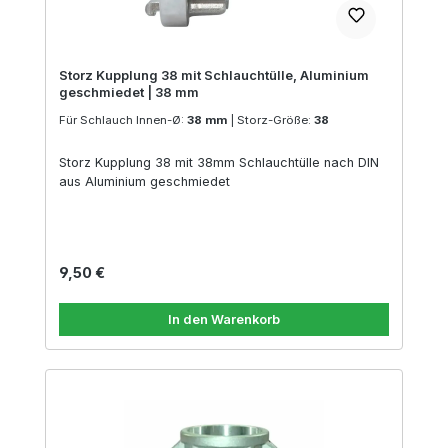
Storz Kupplung 38 mit Schlauchtülle, Aluminium
geschmiedet | 38 mm
Für Schlauch Innen-Ø:
38 mm
|
Storz-Größe:
38
Storz Kupplung 38 mit 38mm Schlauchtülle nach DIN
aus Aluminium geschmiedet
Regulärer Preis:
9,50 €
In den Warenkorb