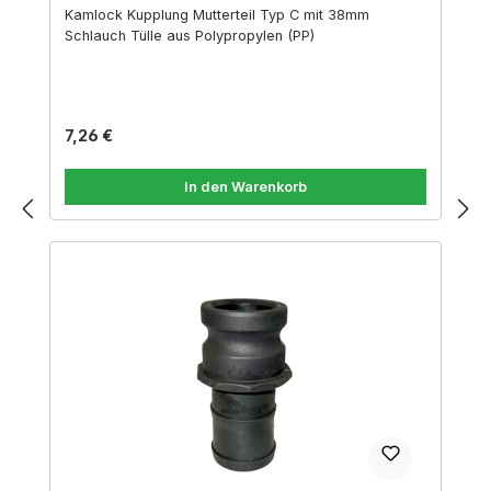
Kamlock Kupplung Mutterteil Typ C mit 38mm
Schlauch Tülle aus Polypropylen (PP)
Regulärer Preis:
7,26 €
In den Warenkorb