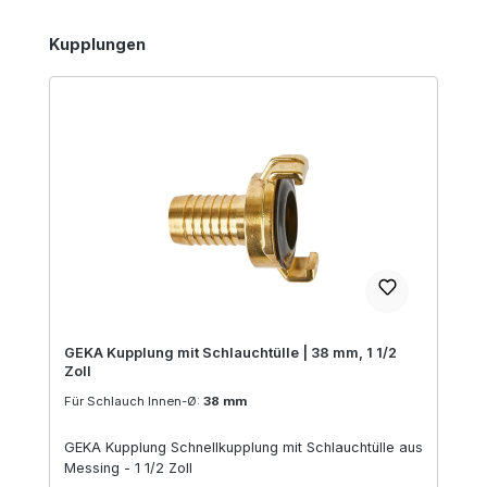
Produktgalerie überspringen
Kupplungen
GEKA Kupplung mit Schlauchtülle | 38 mm, 1 1/2
Zoll
Für Schlauch Innen-Ø:
38 mm
GEKA Kupplung Schnellkupplung mit Schlauchtülle aus
Messing - 1 1/2 Zoll