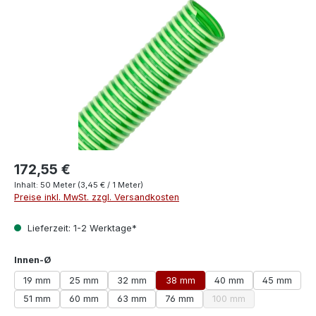
172,55 €
Inhalt:
50 Meter
(3,45 € / 1 Meter)
Preise inkl. MwSt. zzgl. Versandkosten
Lieferzeit: 1-2 Werktage*
auswählen
Innen-Ø
19 mm
25 mm
32 mm
38 mm
40 mm
45 mm
51 mm
60 mm
63 mm
76 mm
100 mm
(Diese Option ist zurze