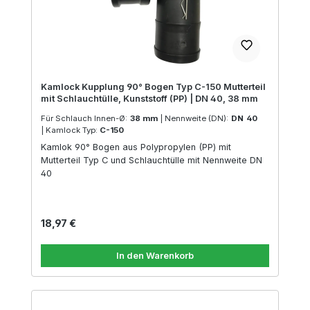
Kamlock Kupplung 90° Bogen Typ C-150 Mutterteil
mit Schlauchtülle, Kunststoff (PP) | DN 40, 38 mm
Für Schlauch Innen-Ø:
38 mm
|
Nennweite (DN):
DN 40
|
Kamlock Typ:
C-150
Kamlok 90° Bogen aus Polypropylen (PP) mit
Mutterteil Typ C und Schlauchtülle mit Nennweite DN
40
Regulärer Preis:
18,97 €
In den Warenkorb