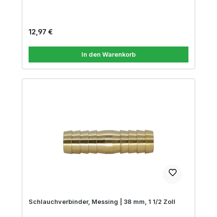
Regulärer Preis:
12,97 €
In den Warenkorb
Schlauchverbinder, Messing | 38 mm, 1 1/2 Zoll