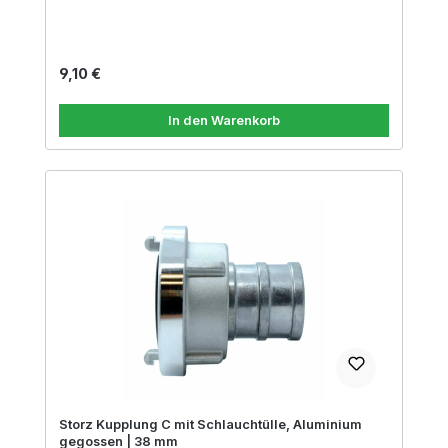
Regulärer Preis:
9,10 €
In den Warenkorb
Storz Kupplung C mit Schlauchtülle, Aluminium
gegossen | 38 mm