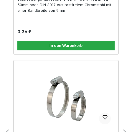
50mm nach DIN 3017 aus rostfreiem Chromstahl mit
einer Bandbreite von 9mm
Regulärer Preis:
0,36 €
In den Warenkorb