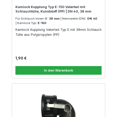
Kamlock Kupplung Typ E-150 Vaterteil mit
Schlauchtülle, Kunststoff (PP) | DN 40, 38 mm
Für Schlauch Innen-Ø:
38 mm
|
Nennweite (DN):
DN 40
|
Kamlock Typ:
E-150
Kamlock Kupplung Vaterteil Typ E mit 38mm Schlauch
Tülle aus Polypropylen (PP)
Regulärer Preis:
1,90 €
In den Warenkorb