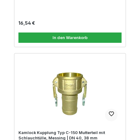
Regulärer Preis:
16,54 €
In den Warenkorb
Kamlock Kupplung Typ C-150 Mutterteil mit
Schlauchtülle, Messing | DN 40, 38 mm