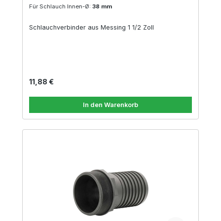
Für Schlauch Innen-Ø:
38 mm
Schlauchverbinder aus Messing 1 1/2 Zoll
Regulärer Preis:
11,88 €
In den Warenkorb