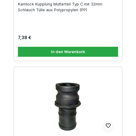
Kamlock Kupplung Mutterteil Typ C mit 32mm
Schlauch Tülle aus Polypropylen (PP)
Regulärer Preis:
7,38 €
In den Warenkorb