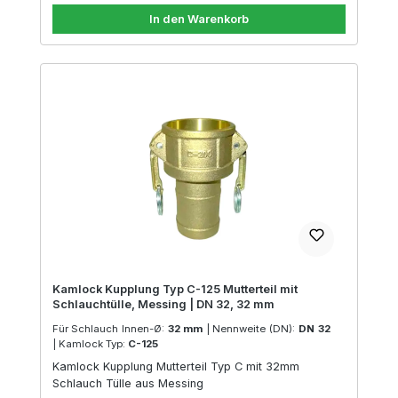
In den Warenkorb
Kamlock Kupplung Typ C-125 Mutterteil mit
Schlauchtülle, Messing | DN 32, 32 mm
Für Schlauch Innen-Ø:
32 mm
|
Nennweite (DN):
DN 32
|
Kamlock Typ:
C-125
Kamlock Kupplung Mutterteil Typ C mit 32mm
Schlauch Tülle aus Messing