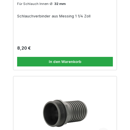
Für Schlauch Innen-Ø:
32 mm
Schlauchverbinder aus Messing 1 1/4 Zoll
Regulärer Preis:
8,20 €
In den Warenkorb