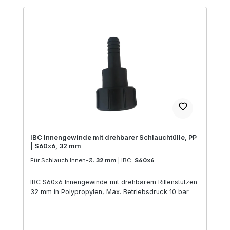
IBC Innengewinde mit drehbarer Schlauchtülle, PP
| S60x6, 32 mm
Für Schlauch Innen-Ø:
32 mm
|
IBC:
S60x6
IBC S60x6 Innengewinde mit drehbarem Rillenstutzen
32 mm in Polypropylen, Max. Betriebsdruck 10 bar