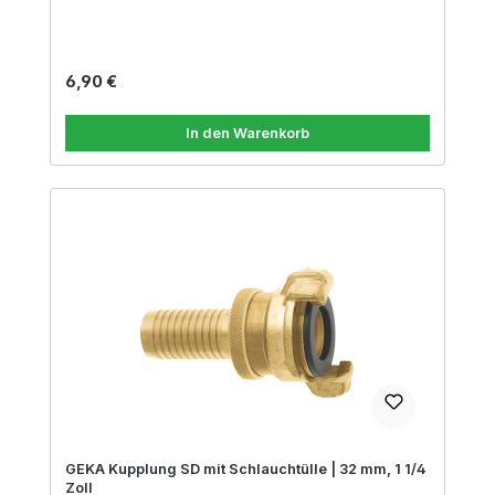
Regulärer Preis:
6,90 €
In den Warenkorb
GEKA Kupplung SD mit Schlauchtülle | 32 mm, 1 1/4
Zoll