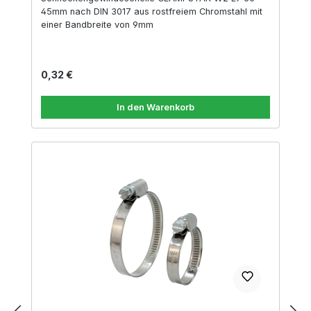
45mm nach DIN 3017 aus rostfreiem Chromstahl mit
einer Bandbreite von 9mm
Regulärer Preis:
0,32 €
In den Warenkorb