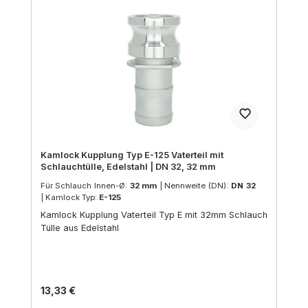
Kamlock Kupplung Typ E-125 Vaterteil mit
Schlauchtülle, Edelstahl | DN 32, 32 mm
Für Schlauch Innen-Ø:
32 mm
|
Nennweite (DN):
DN 32
|
Kamlock Typ:
E-125
Kamlock Kupplung Vaterteil Typ E mit 32mm Schlauch
Tülle aus Edelstahl
Regulärer Preis:
13,33 €