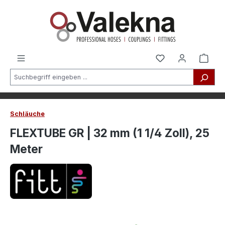
alt springen
Schläuche
FLEXTUBE GR | 32 mm (1 1/4 Zoll), 25
Meter
Bildergalerie überspringen