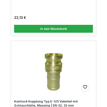
Regulärer Preis:
22,13 €
In den Warenkorb
Kamlock Kupplung Typ E-125 Vaterteil mit
Schlauchtülle, Messing | DN 32, 32 mm