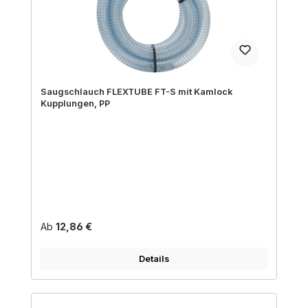
Saugschlauch FLEXTUBE FT-S mit Kamlock
Kupplungen, PP
Regulärer Preis:
Ab
12,86 €
Details