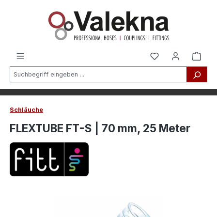
alt springen
Schläuche
FLEXTUBE FT-S | 70 mm, 25 Meter
Bildergalerie überspringen