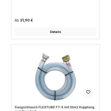
Regulärer Preis:
Ab
31,90 €
Details
Saugschlauch FLEXTUBE FT-S mit Storz Kupplung