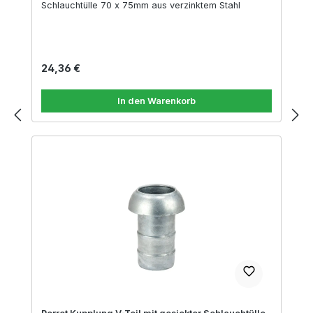
Schlauchtülle 70 x 75mm aus verzinktem Stahl
Regulärer Preis:
24,36 €
In den Warenkorb