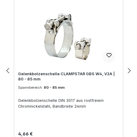
Gelenkbolzenschelle CLAMPSTAR GBS W4, V2A |
80 - 85 mm
Spannbereich:
80 - 85 mm
Gelenkbolzenschelle DIN 3017 aus rostfreiem
Chromnickelstahl, Bandbreite 24mm
Regulärer Preis:
4,66 €