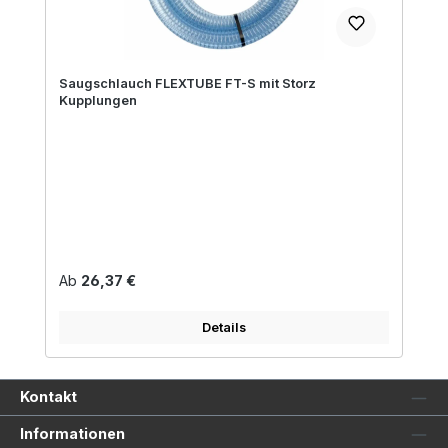
Saugschlauch FLEXTUBE FT-S mit Storz
Kupplungen
Regulärer Preis:
Ab
26,37 €
Details
Kontakt
Informationen