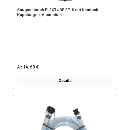
Saugschlauch FLEXTUBE FT-S mit Kamlock
Kupplungen, Aluminium
Regulärer Preis:
Ab
14,63 €
Details