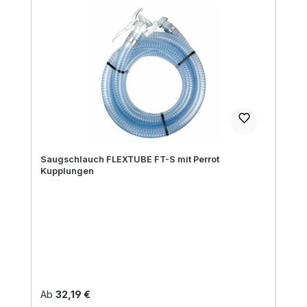
Saugschlauch FLEXTUBE FT-S mit Perrot
Kupplungen
Regulärer Preis:
Ab
32,19 €