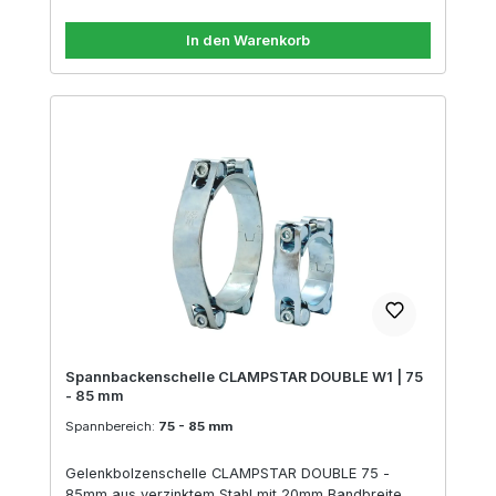
In den Warenkorb
Spannbackenschelle CLAMPSTAR DOUBLE W1 | 75
- 85 mm
Spannbereich:
75 - 85 mm
Gelenkbolzenschelle CLAMPSTAR DOUBLE 75 -
85mm aus verzinktem Stahl mit 20mm Bandbreite