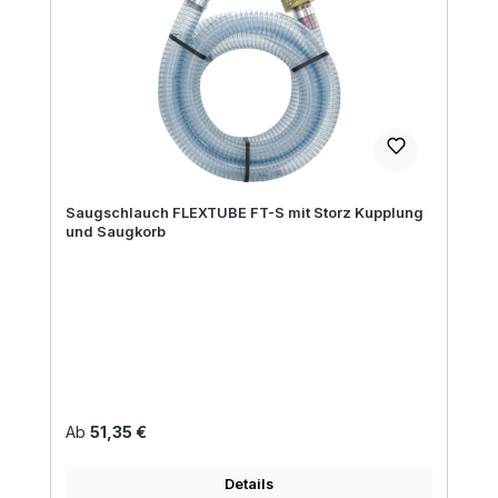
Saugschlauch FLEXTUBE FT-S mit Storz Kupplung
und Saugkorb
Regulärer Preis:
Ab
51,35 €
Details