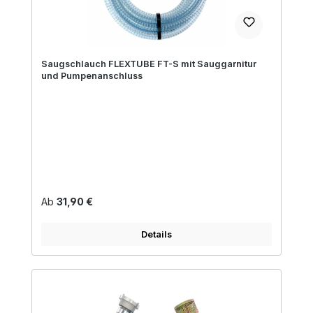
Saugschlauch FLEXTUBE FT-S mit Sauggarnitur
und Pumpenanschluss
Regulärer Preis:
Ab
31,90 €
Details