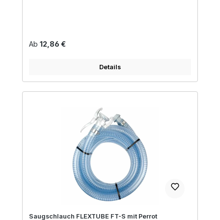
Regulärer Preis:
Ab
12,86 €
Details
Saugschlauch FLEXTUBE FT-S mit Perrot