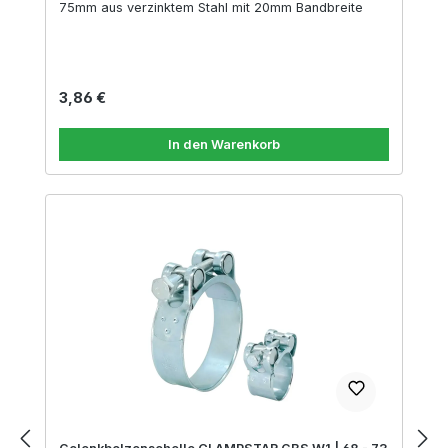
75mm aus verzinktem Stahl mit 20mm Bandbreite
Regulärer Preis:
3,86 €
In den Warenkorb