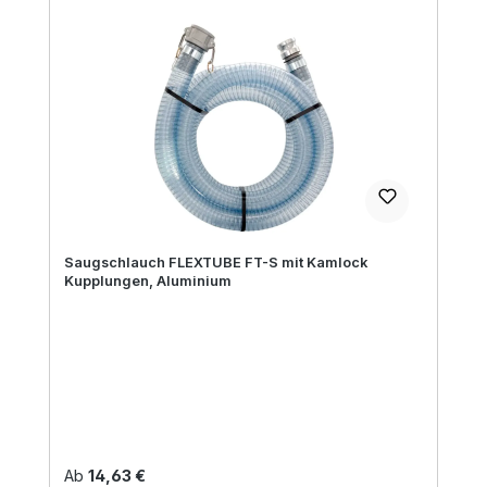
Saugschlauch FLEXTUBE FT-S mit Kamlock
Kupplungen, Aluminium
Regulärer Preis:
Ab
14,63 €