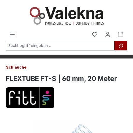
alt springen
Schläuche
FLEXTUBE FT-S | 60 mm, 20 Meter
Bildergalerie überspringen