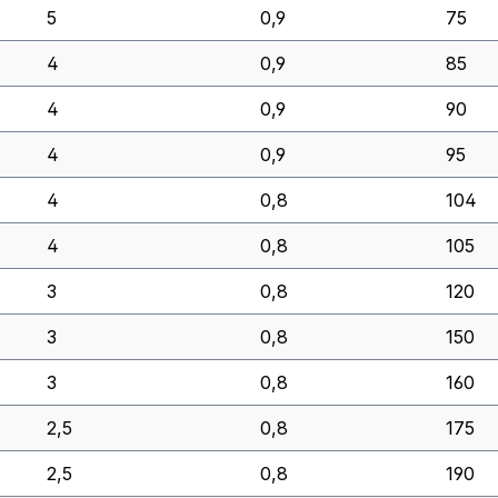
5
0,9
75
4
0,9
85
4
0,9
90
4
0,9
95
4
0,8
104
4
0,8
105
3
0,8
120
3
0,8
150
3
0,8
160
2,5
0,8
175
2,5
0,8
190