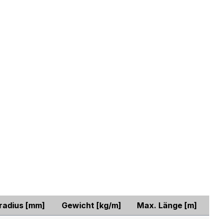
radius
[mm]
Gewicht
[kg/m]
Max. Länge
[m]