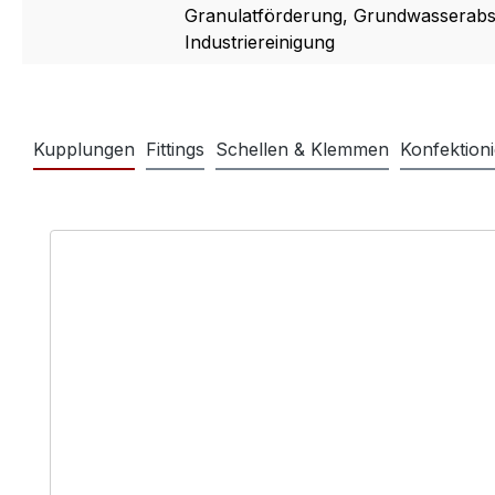
Granulatförderung, Grundwasserabs
Industriereinigung
Kupplungen
Fittings
Schellen & Klemmen
Konfektioni
Produktgalerie überspringen