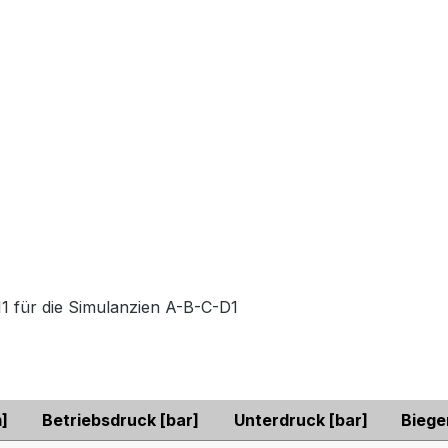
1 für die Simulanzien A-B-C-D1
]
Betriebsdruck
[bar]
Unterdruck
[bar]
Biege