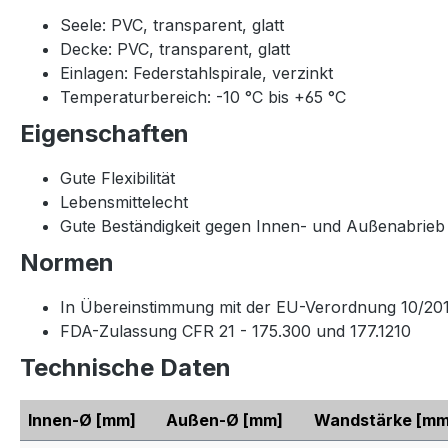
Seele: PVC, transparent, glatt
Decke: PVC, transparent, glatt
Einlagen: Federstahlspirale, verzinkt
Temperaturbereich: -10 °C bis +65 °C
Eigenschaften
Gute Flexibilität
Lebensmittelecht
Gute Beständigkeit gegen Innen- und Außenabrieb
Normen
In Übereinstimmung mit der EU-Verordnung 10/201
FDA-Zulassung CFR 21 - 175.300 und 177.1210
Technische Daten
Innen-Ø
[mm]
Außen-Ø
[mm]
Wandstärke
[mm