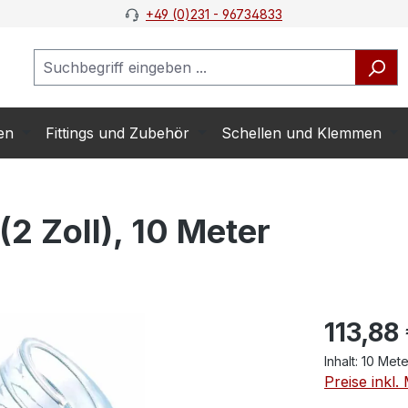
+49 (0)231 - 96734833
en
Fittings und Zubehör
Schellen und Klemmen
2 Zoll), 10 Meter
113,88
Inhalt:
10 Met
Preise inkl