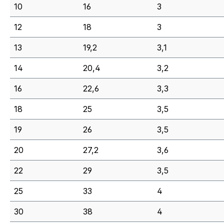
10
16
3
12
18
3
13
19,2
3,1
14
20,4
3,2
16
22,6
3,3
18
25
3,5
19
26
3,5
20
27,2
3,6
22
29
3,5
25
33
4
30
38
4