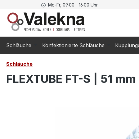
Mo-Fr, 09:00 - 16:00 Uhr
springen
Zur Hauptnavigation springen
Schläuche
Konfektionierte Schläuche
Kupplung
Schläuche
FLEXTUBE FT-S | 51 mm (
Bildergalerie überspringen