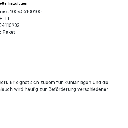
ttel hinzufügen
mer:
100405100100
FITT
34110932
:
Paket
ziert. Er eignet sich zudem für Kühlanlagen und die
hlauch wird häufig zur Beförderung verschiedener