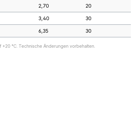
2,70
20
3,40
30
6,35
30
uf +20 °C. Technische Änderungen vorbehalten.