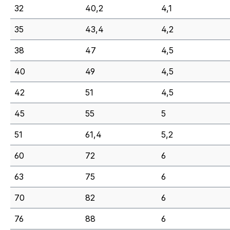
32
40,2
4,1
35
43,4
4,2
38
47
4,5
40
49
4,5
42
51
4,5
45
55
5
51
61,4
5,2
60
72
6
63
75
6
70
82
6
76
88
6