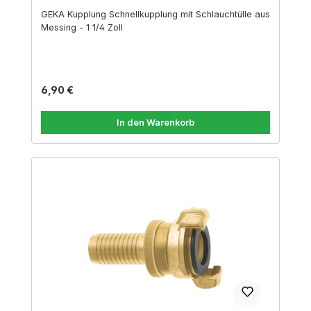
GEKA Kupplung Schnellkupplung mit Schlauchtülle aus
Messing - 1 1/4 Zoll
Regulärer Preis:
6,90 €
In den Warenkorb