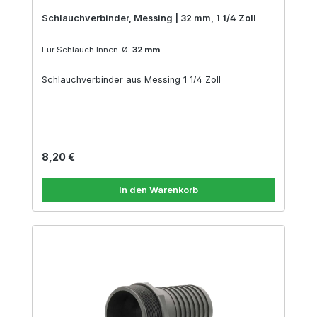
Schlauchverbinder, Messing | 32 mm, 1 1/4 Zoll
Für Schlauch Innen-Ø:
32 mm
Schlauchverbinder aus Messing 1 1/4 Zoll
Regulärer Preis:
8,20 €
In den Warenkorb