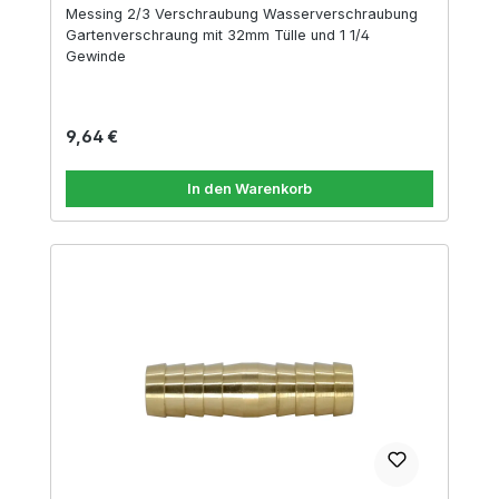
Messing 2/3 Verschraubung Wasserverschraubung
Gartenverschraung mit 32mm Tülle und 1 1/4
Gewinde
Regulärer Preis:
9,64 €
In den Warenkorb