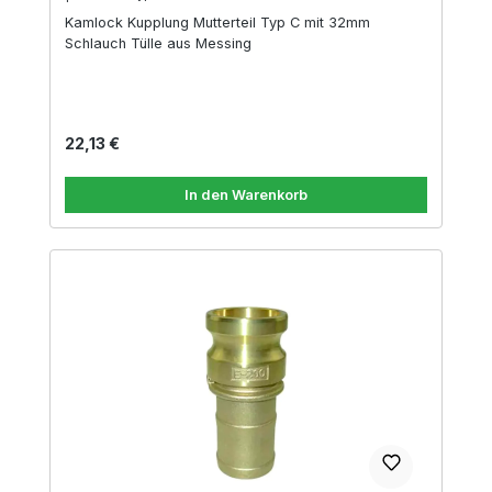
Kamlock Kupplung Mutterteil Typ C mit 32mm
Schlauch Tülle aus Messing
Regulärer Preis:
22,13 €
In den Warenkorb