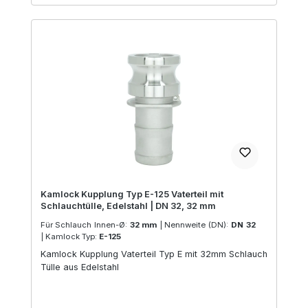
Kamlock Kupplung Typ E-125 Vaterteil mit
Schlauchtülle, Edelstahl | DN 32, 32 mm
Für Schlauch Innen-Ø:
32 mm
|
Nennweite (DN):
DN 32
|
Kamlock Typ:
E-125
Kamlock Kupplung Vaterteil Typ E mit 32mm Schlauch
Tülle aus Edelstahl