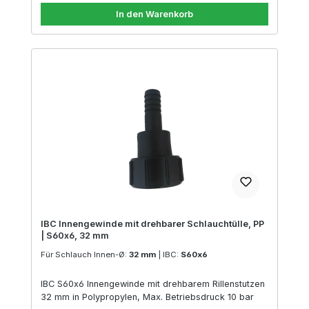
In den Warenkorb
IBC Innengewinde mit drehbarer Schlauchtülle, PP
| S60x6, 32 mm
Für Schlauch Innen-Ø:
32 mm
|
IBC:
S60x6
IBC S60x6 Innengewinde mit drehbarem Rillenstutzen
32 mm in Polypropylen, Max. Betriebsdruck 10 bar