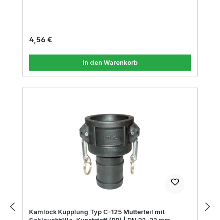
Regulärer Preis:
4,56 €
In den Warenkorb
Kamlock Kupplung Typ C-125 Mutterteil mit