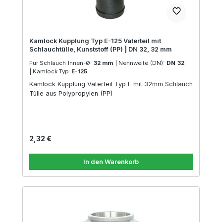
Kamlock Kupplung Typ E-125 Vaterteil mit
Schlauchtülle, Kunststoff (PP) | DN 32, 32 mm
Für Schlauch Innen-Ø:
32 mm
|
Nennweite (DN):
DN 32
|
Kamlock Typ:
E-125
Kamlock Kupplung Vaterteil Typ E mit 32mm Schlauch
Tülle aus Polypropylen (PP)
Regulärer Preis:
2,32 €
In den Warenkorb