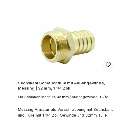
Sechskant Schlauchtülle mit Außengewinde,
Messing | 32 mm, 1 1/4 Zoll
Für Schlauch Innen-Ø:
32 mm
|
Außengewinde:
1 1/4"
Messing Armatur als Verschraubung mit Sechskant
und Tülle mit 1 1/4 Zoll Gewinde und 32mm Tülle