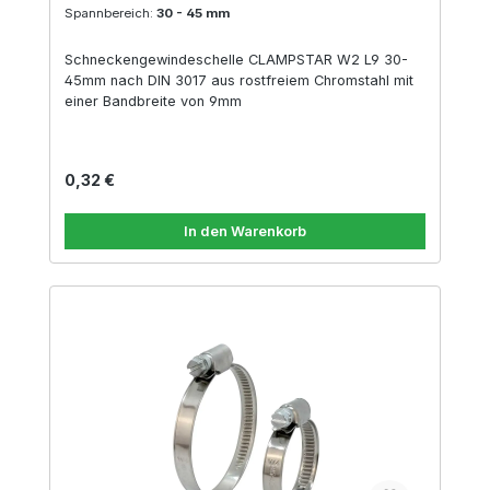
Spannbereich:
30 - 45 mm
Schneckengewindeschelle CLAMPSTAR W2 L9 30-
45mm nach DIN 3017 aus rostfreiem Chromstahl mit
einer Bandbreite von 9mm
Regulärer Preis:
0,32 €
In den Warenkorb