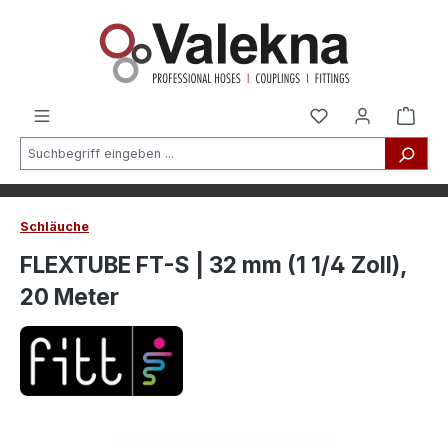
alt springen
Schläuche
FLEXTUBE FT-S | 32 mm (1 1/4 Zoll),
20 Meter
Bildergalerie überspringen