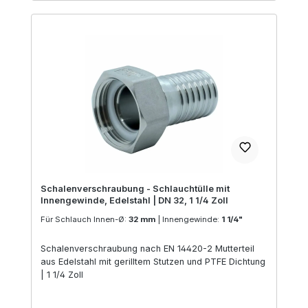
Schalenverschraubung - Schlauchtülle mit
Innengewinde, Edelstahl | DN 32, 1 1/4 Zoll
Für Schlauch Innen-Ø:
32 mm
|
Innengewinde:
1 1/4"
Schalenverschraubung nach EN 14420-2 Mutterteil
aus Edelstahl mit gerilltem Stutzen und PTFE Dichtung
| 1 1/4 Zoll