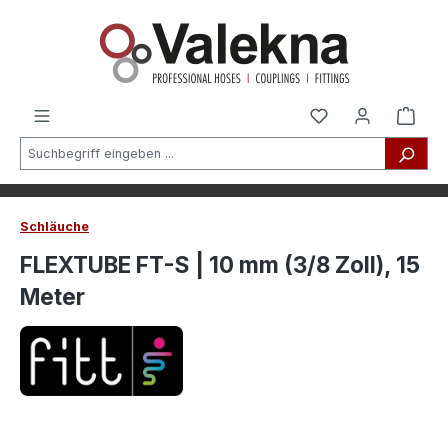
alt springen
Schläuche
FLEXTUBE FT-S | 10 mm (3/8 Zoll), 15
Meter
Bildergalerie überspringen