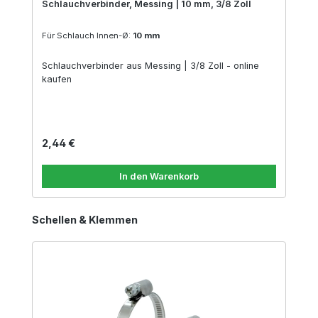
Schlauchverbinder, Messing | 10 mm, 3/8 Zoll
Für Schlauch Innen-Ø:
10 mm
Schlauchverbinder aus Messing | 3/8 Zoll - online
kaufen
Regulärer Preis:
2,44 €
In den Warenkorb
Produktgalerie überspringen
Schellen & Klemmen