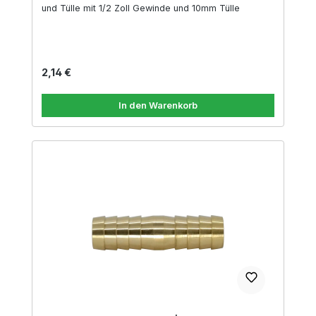
und Tülle mit 1/2 Zoll Gewinde und 10mm Tülle
Regulärer Preis:
2,14 €
In den Warenkorb