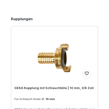
Produktgalerie überspringen
Kupplungen
GEKA Kupplung mit Schlauchtülle | 10 mm, 3/8 Zoll
Für Schlauch Innen-Ø:
10 mm