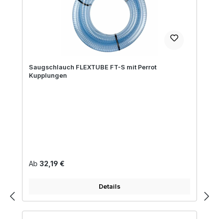
Saugschlauch FLEXTUBE FT-S mit Perrot
Kupplungen
Regulärer Preis:
Ab
32,19 €
Details