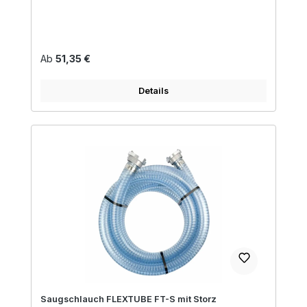
Regulärer Preis:
Ab
51,35 €
Details
Saugschlauch FLEXTUBE FT-S mit Storz