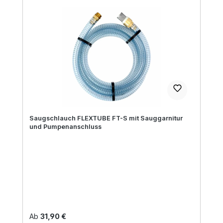
Saugschlauch FLEXTUBE FT-S mit Sauggarnitur
und Pumpenanschluss
Regulärer Preis:
Ab
31,90 €