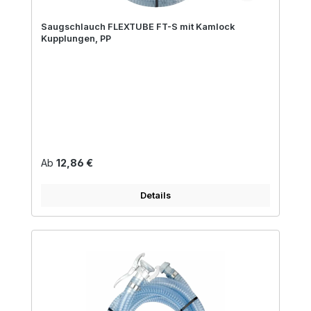
Saugschlauch FLEXTUBE FT-S mit Kamlock
Kupplungen, PP
Regulärer Preis:
Ab
12,86 €
Details