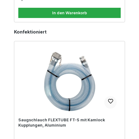
In den Warenkorb
Produktgalerie überspringen
Konfektioniert
Saugschlauch FLEXTUBE FT-S mit Kamlock
Kupplungen, Aluminium