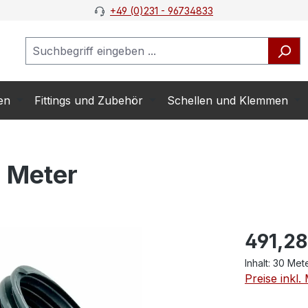
+49 (0)231 - 96734833
en
Fittings und Zubehör
Schellen und Klemmen
 Meter
491,28
Inhalt:
30 Met
Preise inkl