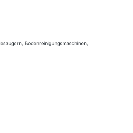
striesaugern, Bodenreinigungsmaschinen,