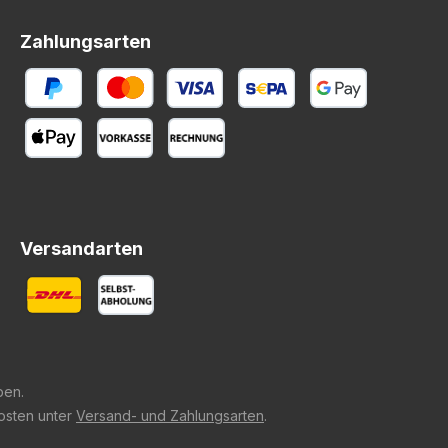
Zahlungsarten
Versandarten
ben.
kosten unter
Versand- und Zahlungsarten
.