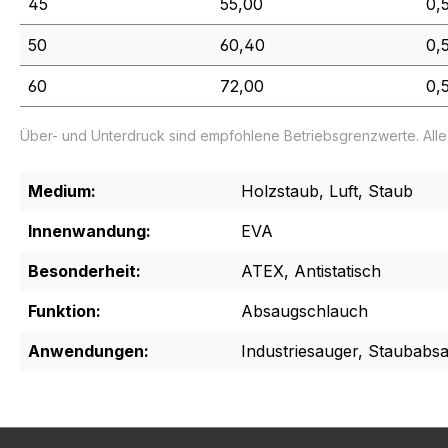
45
55,00
0,
50
60,40
0,
60
72,00
0,
Über- und Unterdruck sind empfohlene Betriebsgrenzwerte. All
Medium:
Holzstaub, Luft, Staub
Innenwandung:
EVA
Besonderheit:
ATEX, Antistatisch
Funktion:
Absaugschlauch
Anwendungen:
Industriesauger, Staubabs