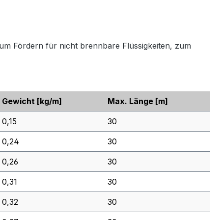
m Fördern für nicht brennbare Flüssigkeiten, zum
Gewicht
[kg/m]
Max. Länge
[m]
0,15
30
0,24
30
0,26
30
0,31
30
0,32
30