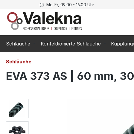
Mo-Fr, 09:00 - 16:00 Uhr
springen
Zur Hauptnavigation springen
Schläuche
Konfektionierte Schläuche
Kupplung
Schläuche
EVA 373 AS | 60 mm, 30
Bildergalerie überspringen