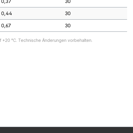
0,37
30
0,44
30
0,67
30
uf +20 °C. Technische Änderungen vorbehalten.