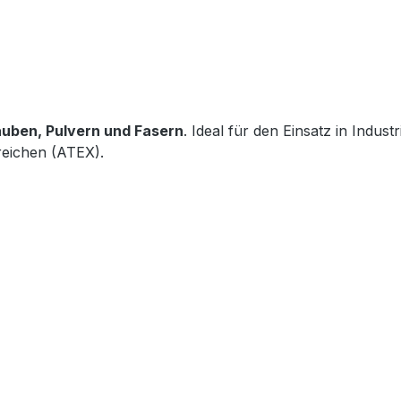
uben, Pulvern und Fasern
. Ideal für den Einsatz in Indu
eichen (ATEX).