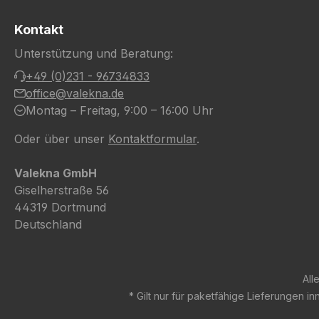
Kontakt
Unterstützung und Beratung:
+49 (0)231 - 96734833
office@valekna.de
Montag – Freitag, 9:00 – 16:00 Uhr
Oder über unser
Kontaktformular
.
Valekna GmbH
Giselherstraße 56
44319 Dortmund
Deutschland
All
* Gilt nur für paketfähige Lieferungen 