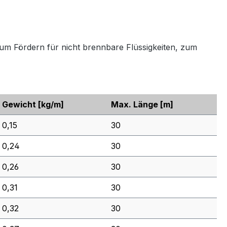
m Fördern für nicht brennbare Flüssigkeiten, zum
Gewicht
[kg/m]
Max. Länge
[m]
0,15
30
0,24
30
0,26
30
0,31
30
0,32
30