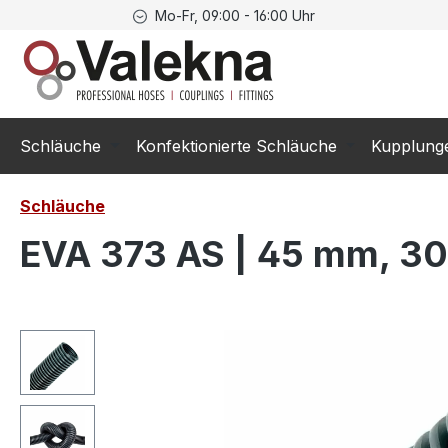
Mo-Fr, 09:00 - 16:00 Uhr
springen
Zur Hauptnavigation springen
Schläuche
Konfektionierte Schläuche
Kupplung
Schläuche
EVA 373 AS | 45 mm, 30
Bildergalerie überspringen