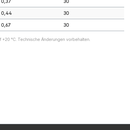
0,37
30
0,44
30
0,67
30
uf +20 °C. Technische Änderungen vorbehalten.