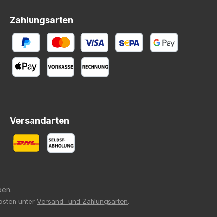
Zahlungsarten
Versandarten
ben.
kosten unter
Versand- und Zahlungsarten
.