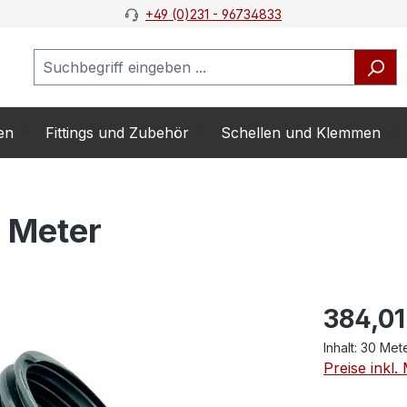
+49 (0)231 - 96734833
en
Fittings und Zubehör
Schellen und Klemmen
 Meter
384,01
Inhalt:
30 Met
Preise inkl