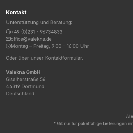
Kontakt
Unterstützung und Beratung:
+49 (0)231 - 96734833
office@valekna.de
Montag – Freitag, 9:00 – 16:00 Uhr
Oder über unser
Kontaktformular
.
Valekna GmbH
Giselherstraße 56
44319 Dortmund
Deutschland
All
* Gilt nur für paketfähige Lieferungen 