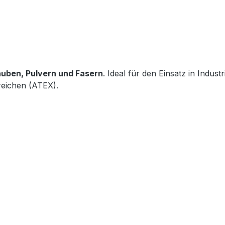
uben, Pulvern und Fasern
. Ideal für den Einsatz in Indu
eichen (ATEX).