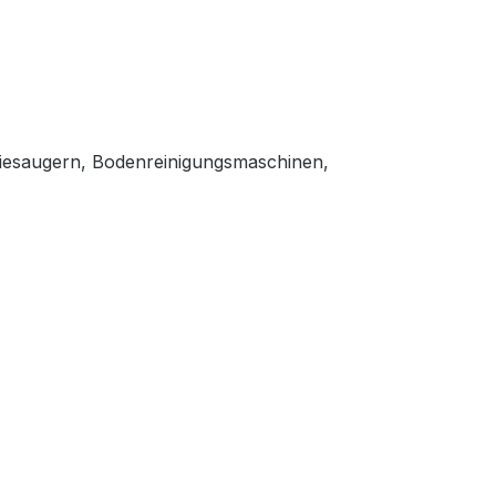
striesaugern, Bodenreinigungsmaschinen,