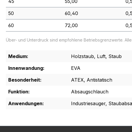
45
55,00
0,
50
60,40
0,
60
72,00
0,
Über- und Unterdruck sind empfohlene Betriebsgrenzwerte. All
Medium:
Holzstaub, Luft, Staub
Innenwandung:
EVA
Besonderheit:
ATEX, Antistatisch
Funktion:
Absaugschlauch
Anwendungen:
Industriesauger, Staubabs