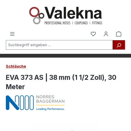
alt springen
Schläuche
EVA 373 AS | 38 mm (1 1/2 Zoll), 30
Meter
Bildergalerie überspringen