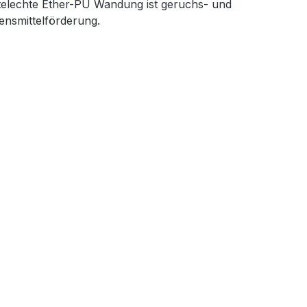
telechte Ether-PU Wandung ist geruchs- und
ensmittelförderung.