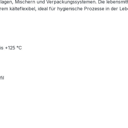
lagen, Mischern und Verpackungssystemen. Die lebensmit
m kälteflexibel, ideal für hygienische Prozesse in der Leb
is +125 °C
il