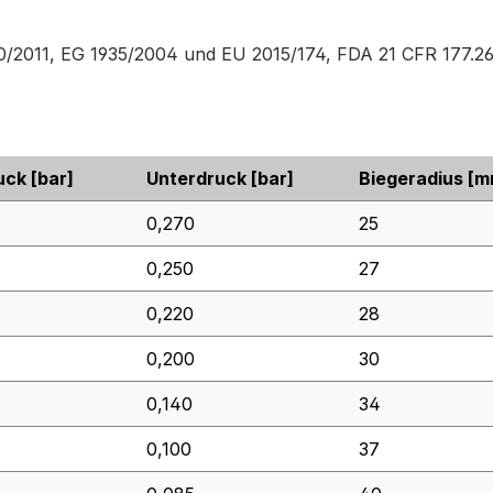
0/2011, EG 1935/2004 und EU 2015/174, FDA 21 CFR 177.2
uck
[bar]
Unterdruck
[bar]
Biegeradius
[m
0,270
25
0,250
27
0,220
28
0,200
30
0,140
34
0,100
37