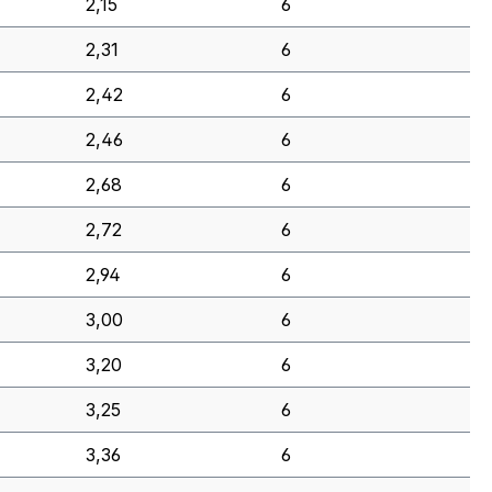
2,15
6
2,31
6
2,42
6
2,46
6
2,68
6
2,72
6
2,94
6
3,00
6
3,20
6
3,25
6
3,36
6