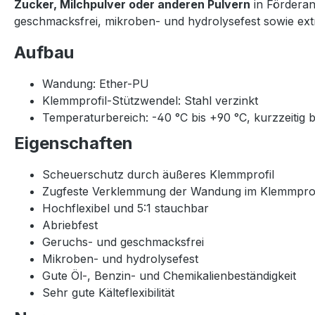
Zucker, Milchpulver oder anderen Pulvern
in Förderan
geschmacksfrei, mikroben- und hydrolysefest sowie extre
Aufbau
Wandung: Ether-PU
Klemmprofil-Stützwendel: Stahl verzinkt
Temperaturbereich: -40 °C bis +90 °C, kurzzeitig b
Eigenschaften
Scheuerschutz durch äußeres Klemmprofil
Zugfeste Verklemmung der Wandung im Klemmprof
Hochflexibel und 5:1 stauchbar
Abriebfest
Geruchs- und geschmacksfrei
Mikroben- und hydrolysefest
Gute Öl-, Benzin- und Chemikalienbeständigkeit
Sehr gute Kälteflexibilität