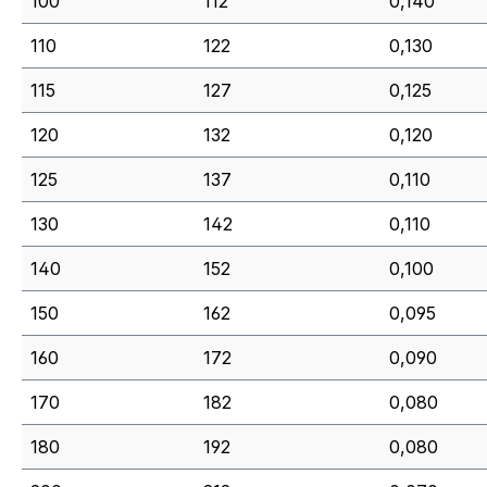
100
112
0,140
110
122
0,130
115
127
0,125
120
132
0,120
125
137
0,110
130
142
0,110
140
152
0,100
150
162
0,095
160
172
0,090
170
182
0,080
180
192
0,080