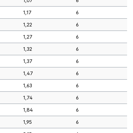
1,07
6
1,17
6
1,22
6
1,27
6
1,32
6
1,37
6
1,47
6
1,63
6
1,74
6
1,84
6
1,95
6