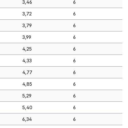
3,46
6
3,72
6
3,79
6
3,99
6
4,25
6
4,33
6
4,77
6
4,85
6
5,29
6
5,40
6
6,34
6