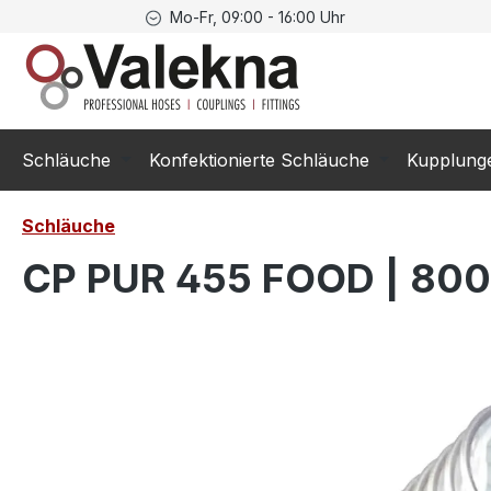
Mo-Fr, 09:00 - 16:00 Uhr
springen
Zur Hauptnavigation springen
Schläuche
Konfektionierte Schläuche
Kupplung
Schläuche
CP PUR 455 FOOD | 800
Bildergalerie überspringen