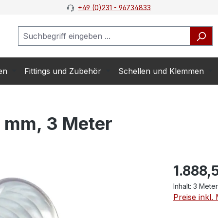
+49 (0)231 - 96734833
en
Fittings und Zubehör
Schellen und Klemmen
 mm, 3 Meter
1.888,
Inhalt:
3 Mete
Preise inkl