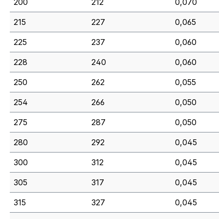
200
212
0,070
215
227
0,065
225
237
0,060
228
240
0,060
250
262
0,055
254
266
0,050
275
287
0,050
280
292
0,045
300
312
0,045
305
317
0,045
315
327
0,045