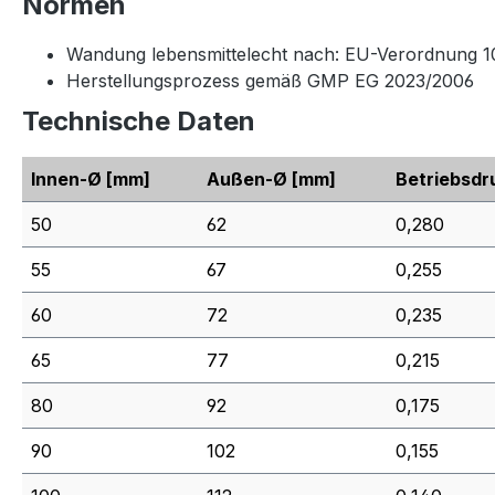
Normen
Wandung lebensmittelecht nach: EU-Verordnung 1
Herstellungsprozess gemäß GMP EG 2023/2006
Technische Daten
Innen-Ø
[mm]
Außen-Ø
[mm]
Betriebsdr
50
62
0,280
55
67
0,255
60
72
0,235
65
77
0,215
80
92
0,175
90
102
0,155