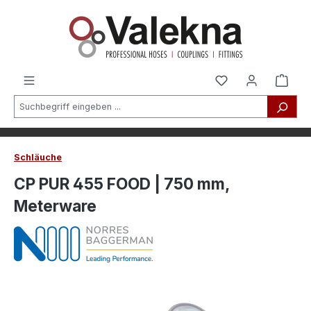
alt springen
Schläuche
CP PUR 455 FOOD | 750 mm,
Meterware
Bildergalerie überspringen