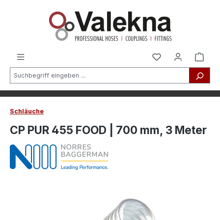
alt springen
Schläuche
CP PUR 455 FOOD | 700 mm, 3 Meter
Bildergalerie überspringen